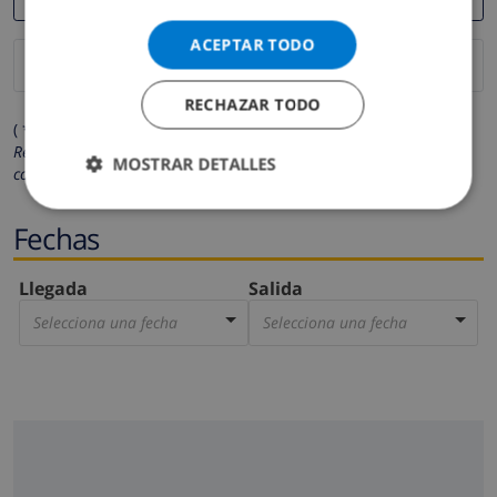
ACEPTAR TODO
RECHAZAR TODO
( * Los campos marcados con un asterisco son obligatorios )
Respetamos su privacidad. Sus datos personales no serán
MOSTRAR DETALLES
compartidos con ninguna otra persona o empresa.
Fechas
Llegada
Salida
Selecciona una fecha
Selecciona una fecha