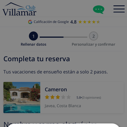
4.8
★★★★★
★★★★★
Calificación de Google
1
2
Rellenar datos
Personalizar y confirmar
Completa tu reserva
Tus vacaciones de ensueño están a solo 2 pasos.
Cameron
5.8
•
(3 opiniones)
Javea, Costa Blanca
Nombre y correo electrónico