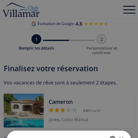
4.8
★★★★★
★★★★★
Évaluation de Google
1
2
Remplir les détails
Personnaliser et
confirmer
Finalisez votre réservation
Vos vacances de rêve sont à seulement 2 étapes.
Cameron
5.8
•
(3 avis)
Javea, Costa Blanca