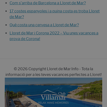
Com s’arriba de Barcelona a Lloret de Mar?
17 costes espanyoles i a quina costa es troba Lloret
de Mar?
Què costa una cervesa a Lloret de Mar?
Lloret de Mar i Corona 2022 – Viu unes vacances a
prova de Corona!
© 2026 Copyright Lloret de Mar Info - Tota la
informació per a les teves vacances perfectes a Lloret!