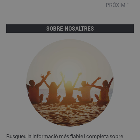
Mar?
PRÒXIM "
SOBRE NOSALTRES
Busqueu la informació més fiable i completa sobre