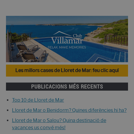
Les millors cases de Lloret de Mar: feu clic aquí
PUBLICACIONS MÉS RECENTS
Top 10 de Lloret de Mar
Lloret de Mar o Benidorm? Quines diferències hi ha?
Lloret de Mar o Salou? Quina destinació de
vacances us convé més!