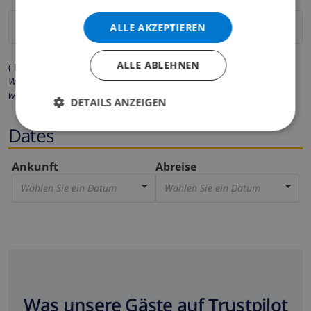
ALLE AKZEPTIEREN
ALLE ABLEHNEN
( Felder mit Sternchen (*) müssen ausgefüllt werden )
Wir respektieren Ihre Privatsphäre. Ihre persönlichen Daten
werden zu keiner Zeit an Dritte weitergegeben.
DETAILS ANZEIGEN
Dates
Ankunft
Abreise
Wählen Sie ein Datum
Wählen Sie ein Datum
Was unsere Gäste auf Trustpilot