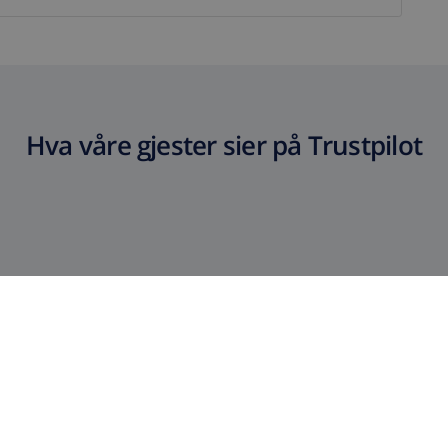
Hva våre gjester sier på Trustpilot