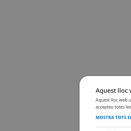
Aquest lloc 
Aquest lloc web ut
accepteu totes les
MOSTRA TOTS EL