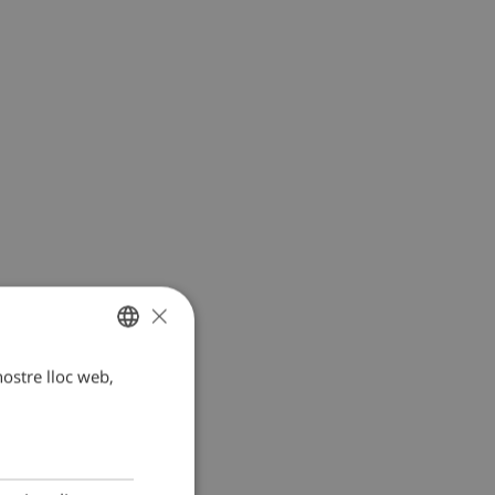
×
 nostre lloc web,
CATALAN
DUTCH
FRENCH
SPANISH