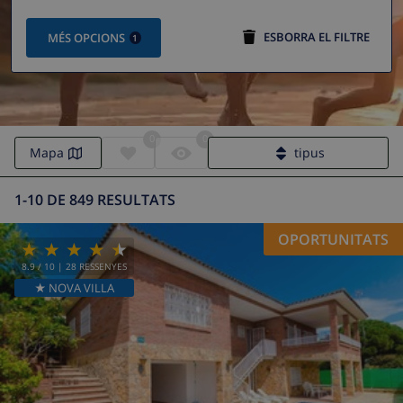
ESBORRA EL FILTRE
MÉS OPCIONS
1
0
0
Mapa
tipus
1-10 DE 849 RESULTATS
OPORTUNITATS
8.9
/ 10 |
28
RESSENYES
★ NOVA VILLA