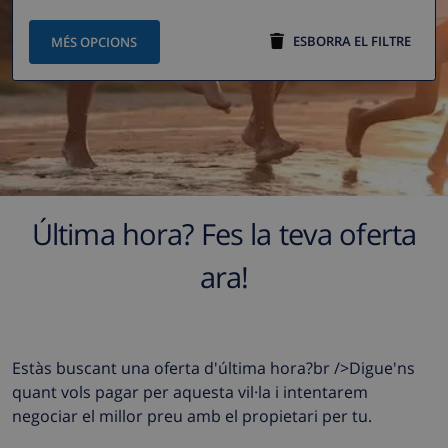
ESBORRA EL FILTRE
MÉS OPCIONS
Última hora? Fes la teva oferta
ara!
Estàs buscant una oferta d'última hora?br />Digue'ns
quant vols pagar per aquesta vil·la i intentarem
negociar el millor preu amb el propietari per tu.