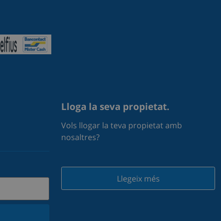
Lloga la seva propietat.
Vols llogar la teva propietat amb
nosaltres?
Llegeix més