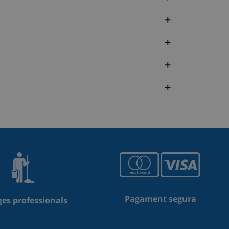
+
+
+
+
Pagament segura
es professionals