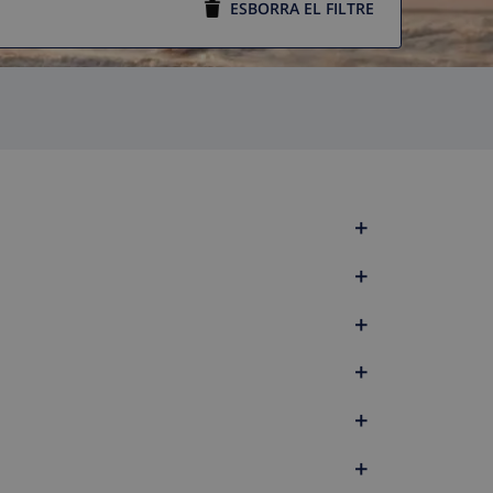
ESBORRA EL FILTRE
+
+
+
+
+
+