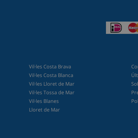
Vil·les Costa Brava
Co
Vil·les Costa Blanca
Úl
Vil·les Lloret de Mar
So
Vil·les Tossa de Mar
Pr
Vil·les Blanes
Pol
Lloret de Mar