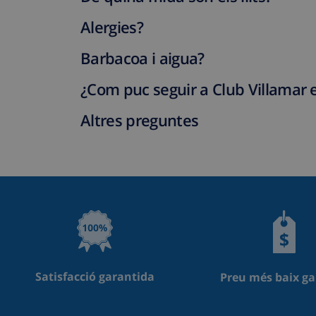
Alergies?
Barbacoa i aigua?
¿Com puc seguir a Club Villamar e
Altres preguntes
Satisfacció garantida
Preu més baix ga