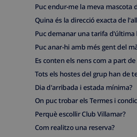
Puc endur-me la meva mascota d
Quina és la direcció exacta de l'a
Puc demanar una tarifa d'última
Puc anar-hi amb més gent del mà
Es conten els nens com a part de 
Tots els hostes del grup han de t
Dia d'arribada i estada mínima?
On puc trobar els Termes i condi
Perquè escollir Club Villamar?
Com realitzo una reserva?