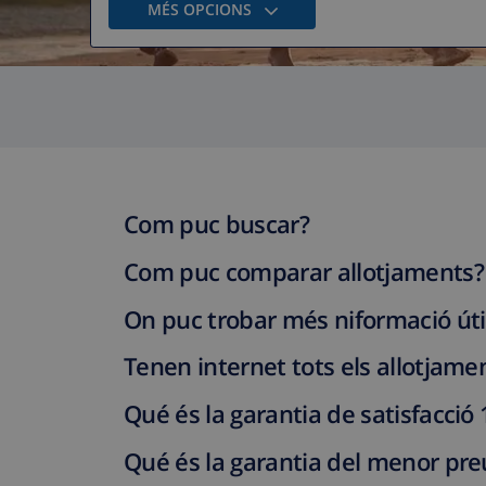
MÉS OPCIONS
Com puc buscar?
Com puc comparar allotjaments?
On puc trobar més niformació úti
Tenen internet tots els allotjame
Qué és la garantia de satisfacció
Qué és la garantia del menor pre