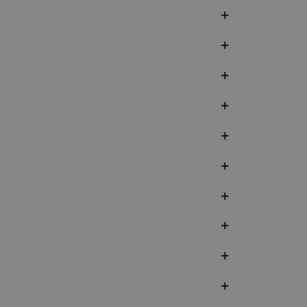
+
+
+
+
+
+
+
+
+
+