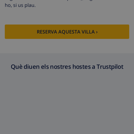
ho, si us plau.
RESERVA AQUESTA VILLA ›
Què diuen els nostres hostes a Trustpilot