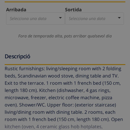
Arribada
Sortida
Selecciona una data
Selecciona una data
Fora de temporada alta, pots arribar qualsevol dia
Descripció
Rustic furnishings: living/sleeping room with 2 folding
beds, Scandinavian wood stove, dining table and TV.
Exit to the terrace. 1 room with 1 french bed (150 cm,
length 180 cm). Kitchen (dishwasher, 4 gas rings,
microwave, freezer, electric coffee machine, pizza
oven). Shower/WC. Upper floor: (exterior staircase)
living/dining room with dining table. 2 rooms, each
room with 1 french bed (150 cm, length 180 cm). Open
kitchen (oven, 4 ceramic glass hob hotplates,