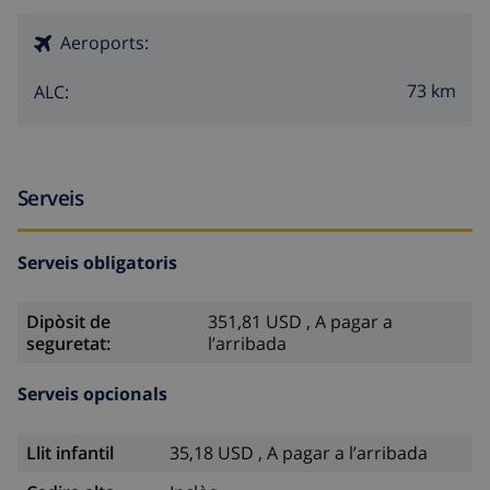
Aeroports:
73 km
ALC:
Serveis
Serveis obligatoris
Dipòsit de
351,81 USD , A pagar a
seguretat:
l’arribada
Serveis opcionals
Llit infantil
35,18 USD , A pagar a l’arribada