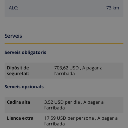
73 km
ALC:
Serveis
Serveis obligatoris
Dipòsit de
703,62 USD , A pagar a
seguretat:
l’arribada
Serveis opcionals
Cadira alta
3,52 USD per dia , A pagar a
l’arribada
Llenca extra
17,59 USD per persona , A pagar a
l’arribada