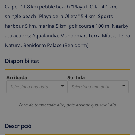
Calpe" 11.8 km pebble beach "Playa L'Olla" 4.1 km,
shingle beach "Playa de la Olleta" 5.4 km. Sports
harbour 5 km, marina 5 km, golf course 100 m. Nearby
attractions: Aqualandia, Mundomar, Terra Mítica, Terra
Natura, Benidorm Palace (Benidorm).
Disponibilitat
Arribada
Sortida
Selecciona una data
Selecciona una data
Fora de temporada alta, pots arribar qualsevol dia
Descripció