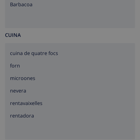
barbacoa
CUINA
cuina de quatre focs
forn
microones
nevera
rentavaixelles
rentadora