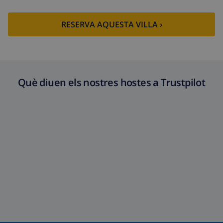
RESERVA AQUESTA VILLA ›
Què diuen els nostres hostes a Trustpilot