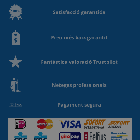
Satisfacció garantida
Preu més baix garantit
Fantàstica valoració Trustpilot
Neteges professionals
Pagament segura