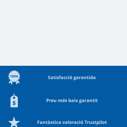
Satisfacció garantida
Preu més baix garantit
Fantàstica valoració Trustpilot