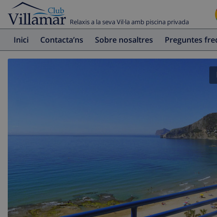
Relaxis a la seva Vil·la amb piscina privada
Inici
Contacta’ns
Sobre nosaltres
Preguntes fr