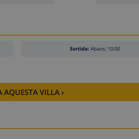
Sortida:
Abans: 10:00
 AQUESTA VILLA ›