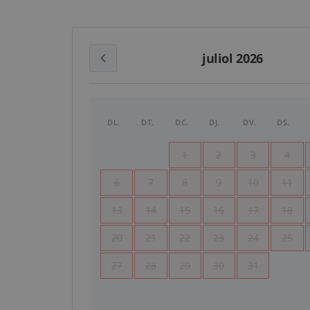
juliol 2026
DL.
DT.
DC.
DJ.
DV.
DS.
1
2
3
4
6
7
8
9
10
11
13
14
15
16
17
18
20
21
22
23
24
25
27
28
29
30
31