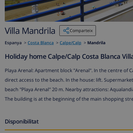
Villa Mandrila
Comparteix
Espanya
>
Costa Blanca
>
Calpe/Calp
>
Mandrila
Holiday home Calpe/Calp Costa Blanca Villa
Playa Arenal: Apartment block "Arenal". In the centre of C
direct access to the beach. In the house: lift. Supermarke
beach "Playa Arenal" 20 m. Nearby attractions: Aqualand
The building is at the beginning of the main shopping stre
Disponibilitat