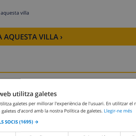
aquesta villa
 AQUESTA VILLA ›
Dormitori 2:
2x Llits individuals
web utilitza galetes
ilitza galetes per millorar l'experiència de l'usuari. En utilitzar el
 galetes d’acord amb la nostra Política de galetes.
Llegir-ne més
S SOCIS
(1695) →