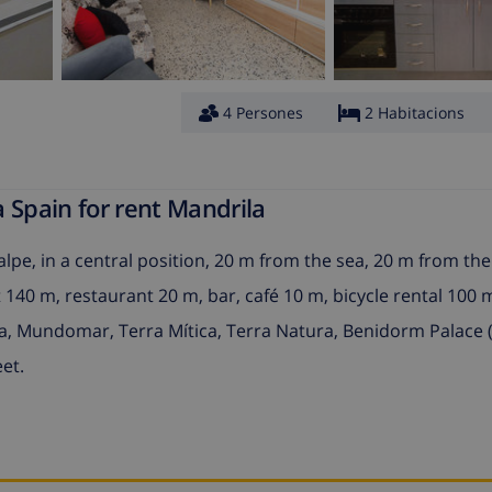
4 Persones
2 Habitacions
 Spain for rent Mandrila
alpe, in a central position, 20 m from the sea, 20 m from th
t 140 m, restaurant 20 m, bar, café 10 m, bicycle rental 100 
ia, Mundomar, Terra Mítica, Terra Natura, Benidorm Palace 
et.