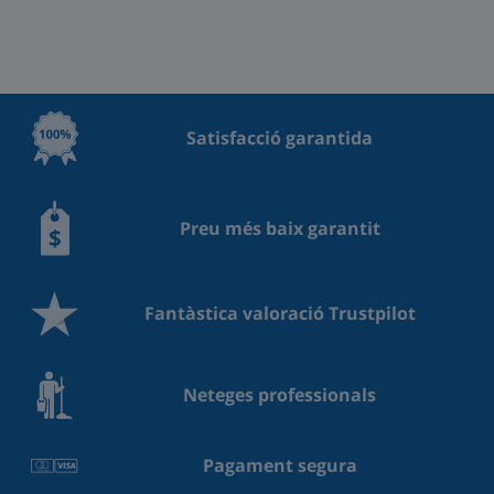
Satisfacció garantida
Preu més baix garantit
Fantàstica valoració Trustpilot
Neteges professionals
Pagament segura