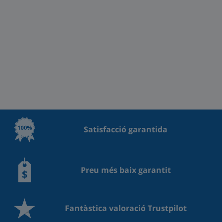
Satisfacció garantida
Preu més baix garantit
Fantàstica valoració Trustpilot