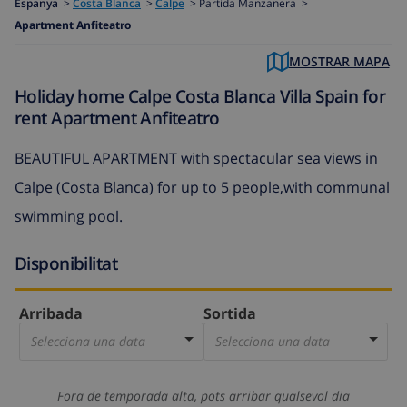
Espanya
>
Costa Blanca
>
Calpe
>
Partida Manzanera >
Apartment Anfiteatro
MOSTRAR MAPA
Holiday home Calpe Costa Blanca Villa Spain for
rent Apartment Anfiteatro
BEAUTIFUL APARTMENT with spectacular sea views in
Calpe (Costa Blanca) for up to 5 people,with communal
swimming pool.
Disponibilitat
Arribada
Sortida
Selecciona una data
Selecciona una data
Fora de temporada alta, pots arribar qualsevol dia