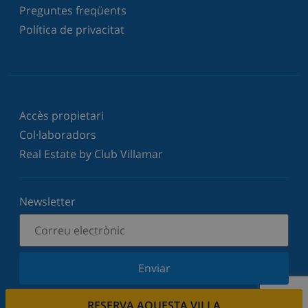
Preguntes freqüents
Política de privacitat
Accès propietari
Col·laboradors
Real Estate by Club Villamar
Newsletter
Enviar
Subscriu-vos al nostre butlletí i estigues informat
RESERVA AQUESTA VILLA