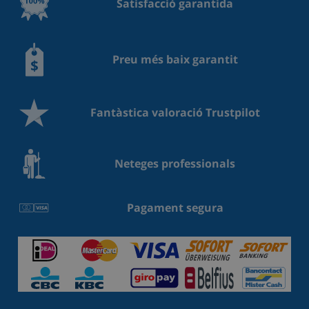
Satisfacció garantida
Preu més baix garantit
Fantàstica valoració Trustpilot
Neteges professionals
Pagament segura