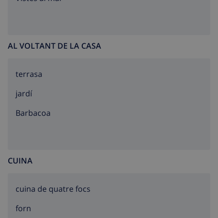
AL VOLTANT DE LA CASA
terrasa
jardí
barbacoa
CUINA
cuina de quatre focs
forn