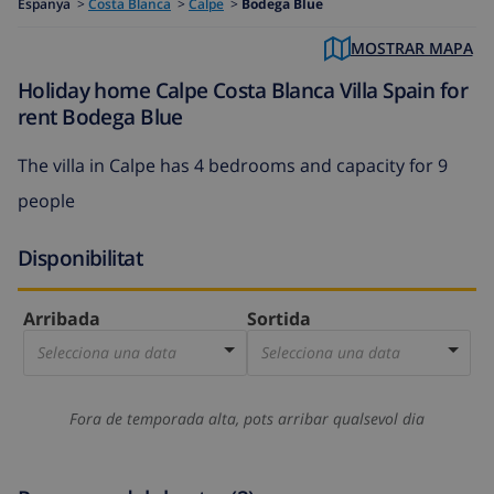
Espanya
>
Costa Blanca
>
Calpe
>
Bodega Blue
MOSTRAR MAPA
Holiday home Calpe Costa Blanca Villa Spain for
rent Bodega Blue
The villa in Calpe has 4 bedrooms and capacity for 9
people
Disponibilitat
Arribada
Sortida
Selecciona una data
Selecciona una data
Fora de temporada alta, pots arribar qualsevol dia