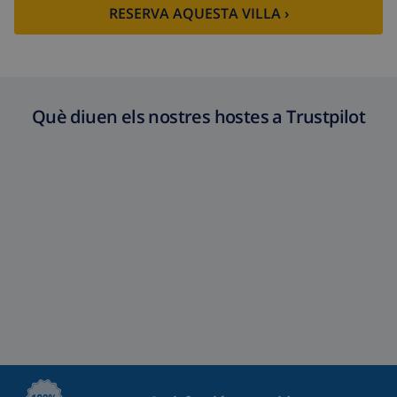
RESERVA AQUESTA VILLA ›
Què diuen els nostres hostes a Trustpilot