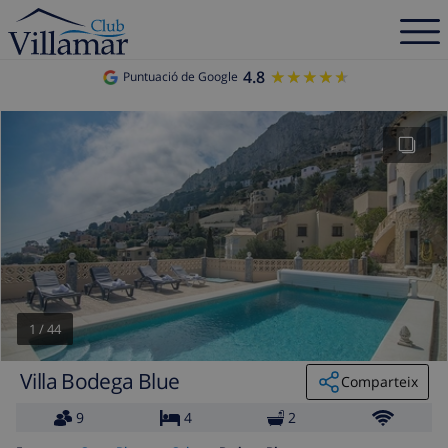
4.8
★★★★★
★★★★★
Puntuació de Google
1
/
44
Villa Bodega Blue
Comparteix
9
4
2