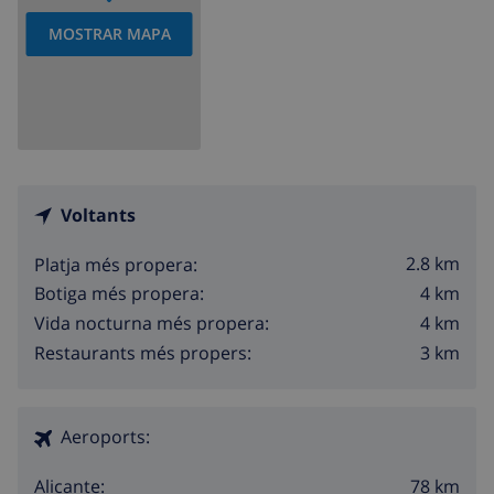
MOSTRAR MAPA
Voltants
2.8 km
Platja més propera:
4 km
Botiga més propera:
4 km
Vida nocturna més propera:
3 km
Restaurants més propers:
Aeroports:
78 km
Alicante: