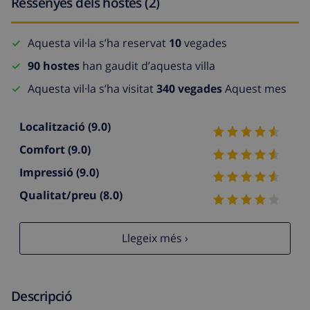
Ressenyes dels hostes (2)
Aquesta vil·la s’ha reservat
10
vegades
90 hostes
han gaudit d’aquesta villa
Aquesta vil·la s’ha visitat
340 vegades
Aquest mes
Localització
(9.0)
Comfort
(9.0)
Impressió
(9.0)
Qualitat/preu
(8.0)
Llegeix més ›
Descripció