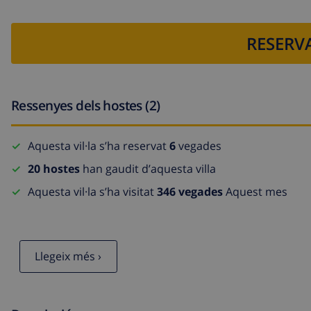
RESERVA
Ressenyes dels hostes (2)
Aquesta vil·la s’ha reservat
6
vegades
20 hostes
han gaudit d’aquesta villa
Aquesta vil·la s’ha visitat
346 vegades
Aquest mes
Llegeix més ›