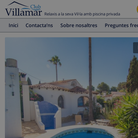
Relaxis a la seva Vil·la amb piscina privada
Inici
Contacta’ns
Sobre nosaltres
Preguntes fr