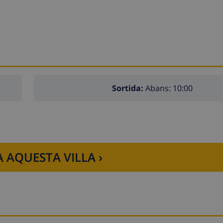
Sortida:
Abans: 10:00
 AQUESTA VILLA ›