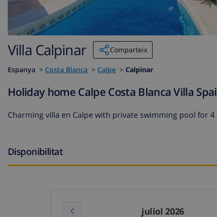
Villa Calpinar
Comparteix
Espanya
>
Costa Blanca
>
Calpe
>
Calpinar
Holiday home Calpe Costa Blanca Villa Spai
Charming villa en Calpe with private swimming pool for 4
Disponibilitat
juliol 2026