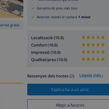
Garantia de preu més baix
Reservar només et costarà
1 minut
ternet gratis
Localització (10.0)
Comfort (10.0)
Impressió (10.0)
Qualitat/preu (10.0)
Llegeix més ›
Ressenyes dels hostes (
2
)
Explica-ho a un amic
Afegir a favorits