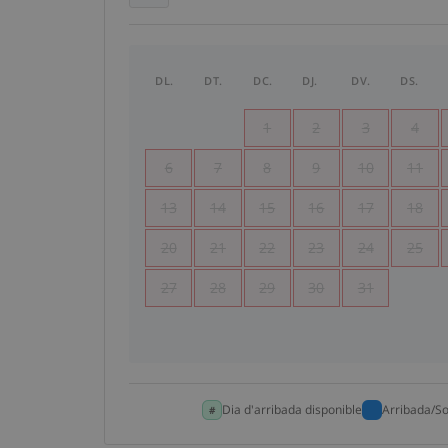
DL.
DT.
DC.
DJ.
DV.
DS.
1
2
3
4
6
7
8
9
10
11
13
14
15
16
17
18
20
21
22
23
24
25
27
28
29
30
31
Dia d'arribada disponible
Arribada/So