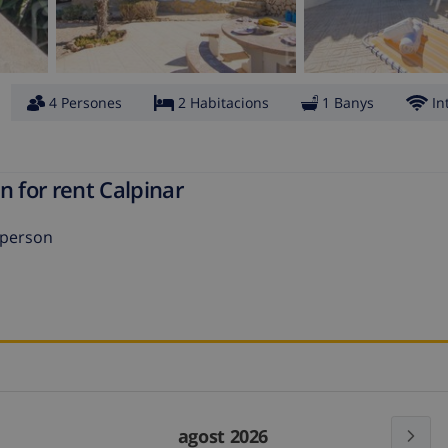
4 Persones
2 Habitacions
1 Banys
In
n for rent Calpinar
 person
agost 2026