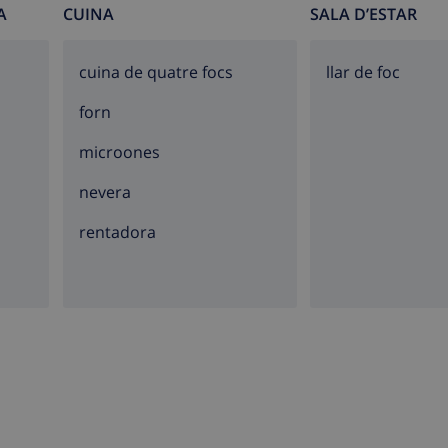
A
CUINA
SALA D’ESTAR
cuina de quatre focs
llar de foc
forn
microones
nevera
rentadora