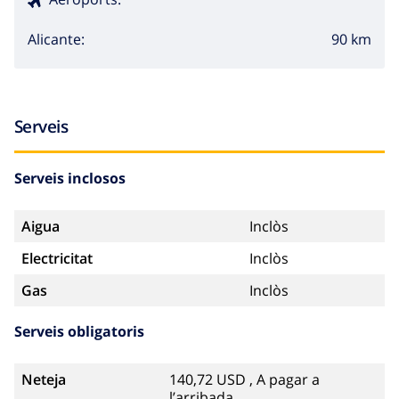
90 km
Alicante:
Serveis
Serveis inclosos
Aigua
Inclòs
Electricitat
Inclòs
Gas
Inclòs
Serveis obligatoris
Neteja
140,72 USD , A pagar a
l’arribada