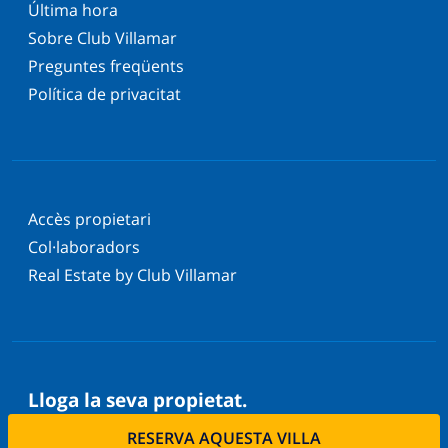
Última hora
Sobre Club Villamar
Preguntes freqüents
Política de privacitat
Accès propietari
Col·laboradors
Real Estate by Club Villamar
Lloga la seva propietat.
Vols llogar la teva propietat amb nosaltres?
RESERVA AQUESTA VILLA