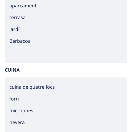
aparcament
terrasa
jardí
barbacoa
CUINA
cuina de quatre focs
forn
microones
nevera