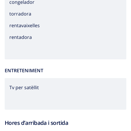
congelador
torradora
rentavaixelles
rentadora
ENTRETENIMENT
Tv per satèllit
Hores d’arribada i sortida