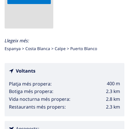
Llegeix més:
Espanya >
Costa Blanca >
Calpe
>
Puerto Blanco
Voltants
400 m
Platja més propera:
2.3 km
Botiga més propera:
2.8 km
Vida nocturna més propera:
2.3 km
Restaurants més propers:
Aeroports: