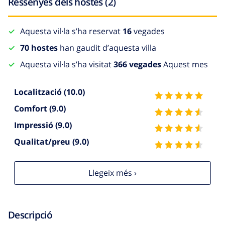
Ressenyes dels hostes (2)
Aquesta vil·la s’ha reservat
16
vegades
70 hostes
han gaudit d’aquesta villa
Aquesta vil·la s’ha visitat
366 vegades
Aquest mes
Localització
(10.0)
Comfort
(9.0)
Impressió
(9.0)
Qualitat/preu
(9.0)
Llegeix més ›
Descripció