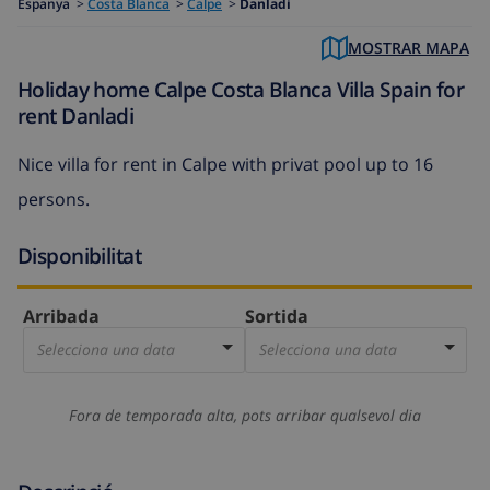
Espanya
>
Costa Blanca
>
Calpe
>
Danladi
MOSTRAR MAPA
Holiday home Calpe Costa Blanca Villa Spain for
rent Danladi
Nice villa for rent in Calpe with privat pool up to 16
persons.
Disponibilitat
Arribada
Sortida
Selecciona una data
Selecciona una data
Fora de temporada alta, pots arribar qualsevol dia