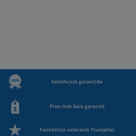
Satisfacció garantida
Preu més baix garantit
Fantàstica valoració Trustpilot