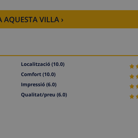
 AQUESTA VILLA ›
Localització
(10.0)
Comfort
(10.0)
Impressió
(6.0)
Qualitat/preu
(6.0)