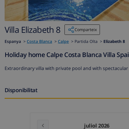
Villa Elizabeth 8
Comparteix
Espanya
>
Costa Blanca
>
Calpe
>
Partida Olta >
Elizabeth 8
Holiday home Calpe Costa Blanca Villa Spain
Extraordinary villa with private pool and with spectacul
Disponibilitat
juliol 2026