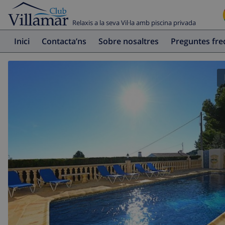
Relaxis a la seva Vil·la amb piscina privada
Inici
Contacta’ns
Sobre nosaltres
Preguntes fr