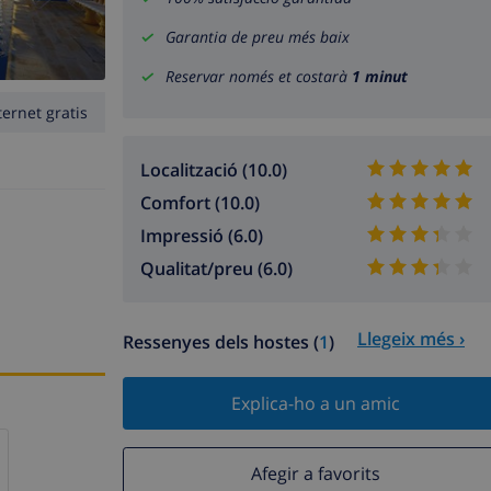
Garantia de preu més baix
Reservar només et costarà
1 minut
ternet gratis
Localització (10.0)
Comfort (10.0)
Impressió (6.0)
Qualitat/preu (6.0)
Llegeix més ›
Ressenyes dels hostes (
1
)
Explica-ho a un amic
Afegir a favorits