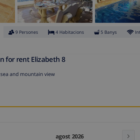
9 Persones
4 Habitacions
5 Banys
In
 for rent Elizabeth 8
ar sea and mountain view
agost 2026