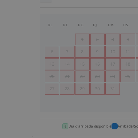
DL.
DT.
DC.
DJ.
DV.
DS.
1
2
3
4
6
7
8
9
10
11
13
14
15
16
17
18
20
21
22
23
24
25
27
28
29
30
31
Dia d'arribada disponible
Arribada/So