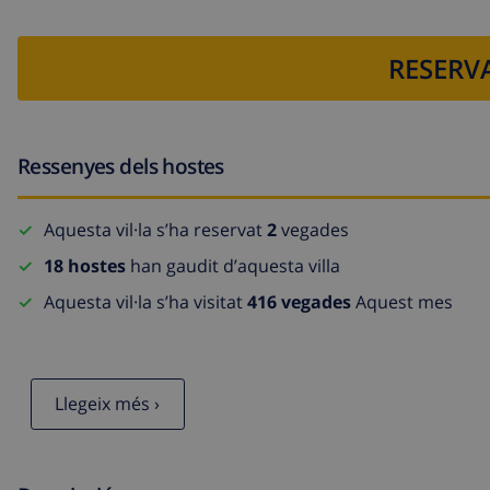
RESERVA
Ressenyes dels hostes
Aquesta vil·la s’ha reservat
2
vegades
18 hostes
han gaudit d’aquesta villa
Aquesta vil·la s’ha visitat
416 vegades
Aquest mes
Llegeix més ›