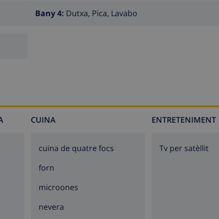
Bany 4:
Dutxa, Pica, Lavabo
A
CUINA
ENTRETENIMENT
cuina de quatre focs
Tv per satèllit
forn
microones
nevera