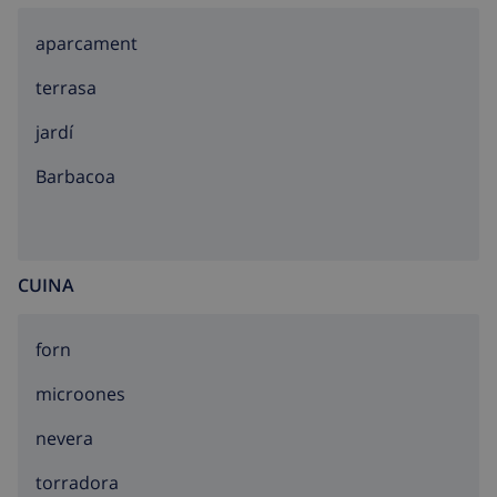
aparcament
terrasa
jardí
barbacoa
CUINA
forn
microones
nevera
torradora