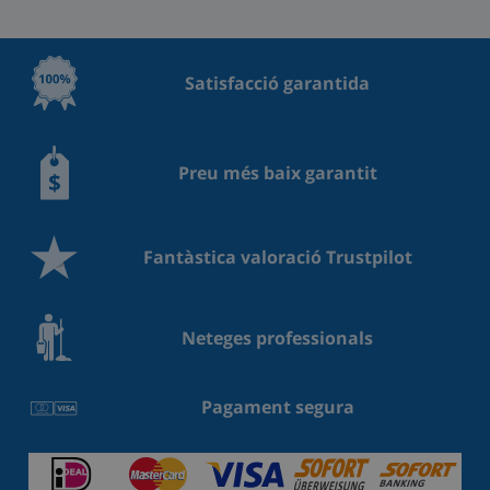
Satisfacció garantida
Preu més baix garantit
Fantàstica valoració Trustpilot
Neteges professionals
Pagament segura