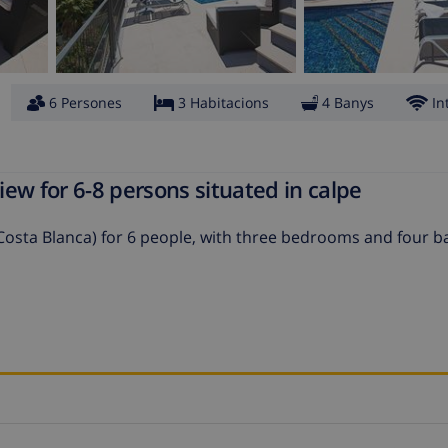
6 Persones
3 Habitacions
4 Banys
In
iew for 6-8 persons situated in calpe
e (Costa Blanca) for 6 people, with three bedrooms and four