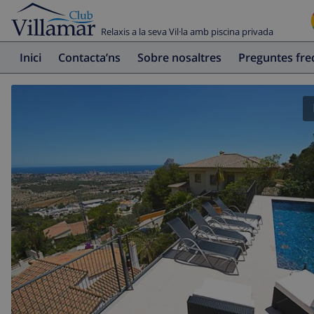
Relaxis a la seva Vil·la amb piscina privada
Inici
Contacta’ns
Sobre nosaltres
Preguntes fr