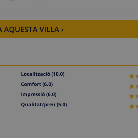
 AQUESTA VILLA ›
Localització
(10.0)
Comfort
(6.0)
Impressió
(6.0)
Qualitat/preu
(5.0)