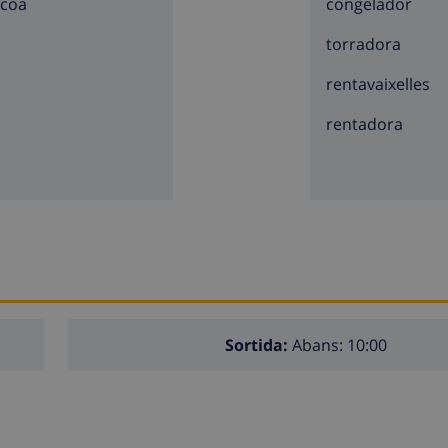
acoa
congelador
torradora
rentavaixelles
rentadora
Sortida:
Abans: 10:00