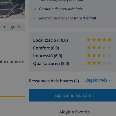
Garantia de preu més baix
Reservar només et costarà
1 minut
ternet gratis
Localització (10.0)
Comfort (6.0)
Impressió (6.0)
 bathrooms on
Qualitat/preu (5.0)
Llegeix més ›
Ressenyes dels hostes (
2
)
Explica-ho a un amic
Afegir a favorits