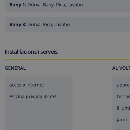
Bany 1:
Dutxa, Bany, Pica, Lavabo
Bany 3:
Dutxa, Pica, Lavabo
Instal·lacions i serveis
GENERAL
AL VOL
accés a internet
apar
Piscina privada 32 m²
terra
Il·lum
jardí