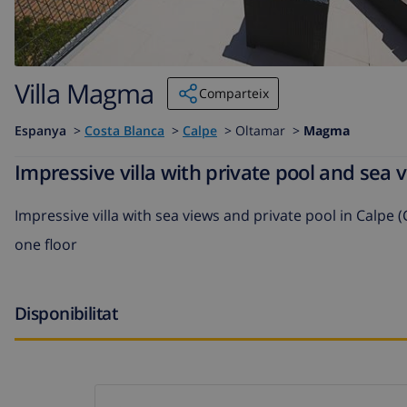
Villa Magma
Comparteix
Espanya
>
Costa Blanca
>
Calpe
>
Oltamar >
Magma
Impressive villa with private pool and sea v
Impressive villa with sea views and private pool in Calp
one floor
Disponibilitat