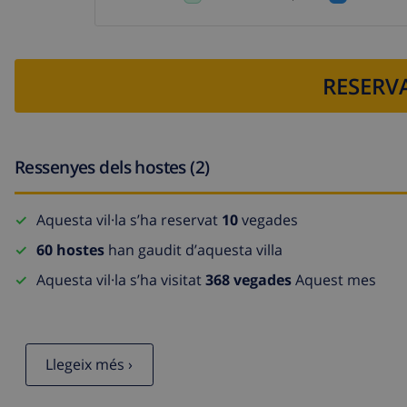
RESERVA
Ressenyes dels hostes (2)
Aquesta vil·la s’ha reservat
10
vegades
60 hostes
han gaudit d’aquesta villa
Aquesta vil·la s’ha visitat
368 vegades
Aquest mes
Llegeix més ›