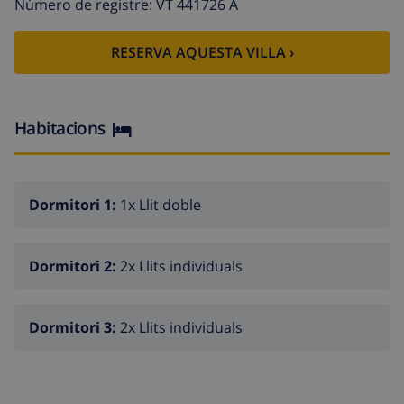
Número de registre: VT 441726 A
RESERVA AQUESTA VILLA ›
Habitacions
Dormitori 1:
1x Llit doble
Dormitori 2:
2x Llits individuals
Dormitori 3:
2x Llits individuals