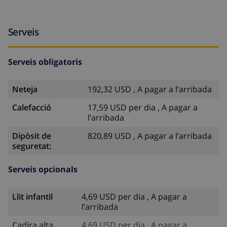
Serveis
Serveis obligatoris
Neteja
192,32 USD , A pagar a l’arribada
Calefacció
17,59 USD per dia , A pagar a
l’arribada
Dipòsit de
820,89 USD , A pagar a l’arribada
seguretat:
Serveis opcionals
Llit infantil
4,69 USD per dia , A pagar a
l’arribada
Cadira alta
4,69 USD per dia , A pagar a