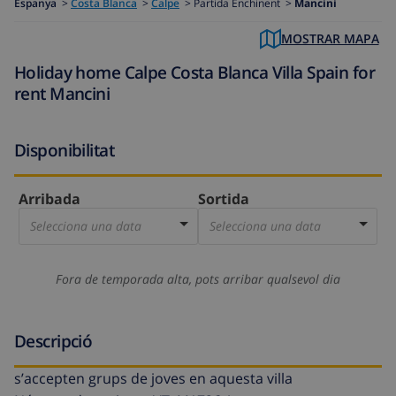
Espanya
>
Costa Blanca
>
Calpe
>
Partida Enchinent >
Mancini
MOSTRAR MAPA
Holiday home Calpe Costa Blanca Villa Spain for
rent Mancini
Disponibilitat
Arribada
Sortida
Selecciona una data
Selecciona una data
Fora de temporada alta, pots arribar qualsevol dia
Descripció
s’accepten grups de joves en aquesta villa