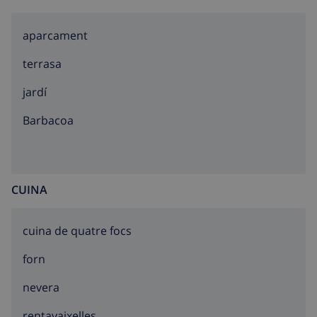
aparcament
terrasa
jardí
barbacoa
CUINA
cuina de quatre focs
forn
nevera
rentavaixelles