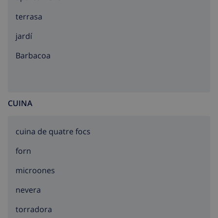
terrasa
jardí
barbacoa
CUINA
cuina de quatre focs
forn
microones
nevera
torradora