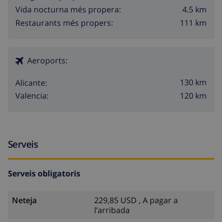
4.5 km
Vida nocturna més propera:
111 km
Restaurants més propers:
Aeroports:
130 km
Alicante:
120 km
Valencia:
Serveis
Serveis obligatoris
Neteja
229,85 USD , A pagar a
l’arribada