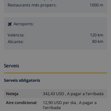
1000 m
Restaurants més propers:
Aeroports:
120 km
Valencia:
80 km
Alicante:
Serveis
Serveis obligatoris
Neteja
342,43 USD , A pagar a l’arribada
Aire condicionat
12,90 USD per dia , A pagar a
l’arribada