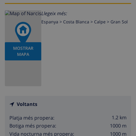
Llegeix més:
Espanya >
Costa Blanca >
Calpe
>
Gran Sol
MOSTRAR
MAPA
Voltants
1.2 km
Platja més propera:
1000 m
Botiga més propera:
1000 m
Vida nocturna més propera: