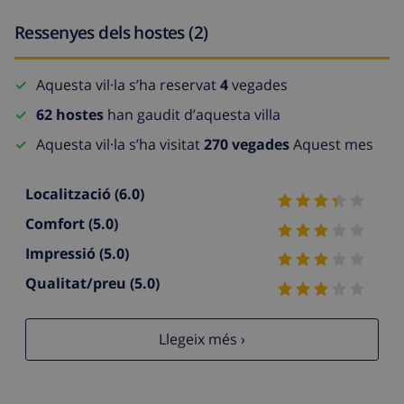
Ressenyes dels hostes (2)
Aquesta vil·la s’ha reservat
4
vegades
62 hostes
han gaudit d’aquesta villa
Aquesta vil·la s’ha visitat
270 vegades
Aquest mes
Localització
(6.0)
Comfort
(5.0)
Impressió
(5.0)
Qualitat/preu
(5.0)
Llegeix més ›