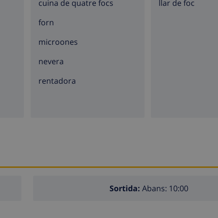
cuina de quatre focs
llar de foc
forn
microones
nevera
rentadora
Sortida:
Abans: 10:00