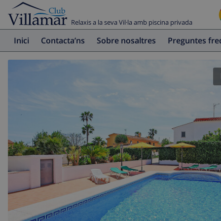
Relaxis a la seva Vil·la amb piscina privada
Inici
Contacta’ns
Sobre nosaltres
Preguntes fr