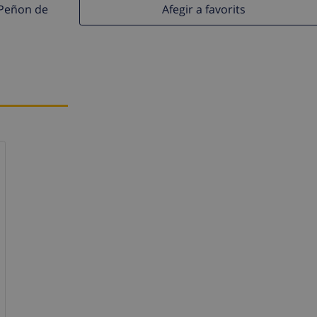
Afegir a favorits
 Peñon de