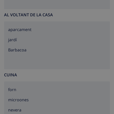
AL VOLTANT DE LA CASA
aparcament
jardí
barbacoa
CUINA
forn
microones
nevera