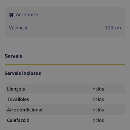
Aeroports:
120 km
Valencia:
Serveis
Serveis inclosos
Llençols
Inclòs
Tovalloles
Inclòs
Aire condicionat
Inclòs
Calefacció
Inclòs