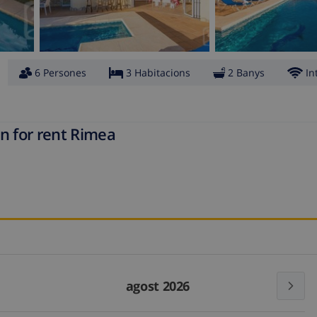
6 Persones
3 Habitacions
2 Banys
In
n for rent Rimea
agost 2026