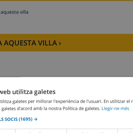
aquesta villa
 AQUESTA VILLA ›
web utilitza galetes
Dormitori 2:
1x Llit doble
ilitza galetes per millorar l'experiència de l'usuari. En utilitzar el
 galetes d’acord amb la nostra Política de galetes.
Llegir-ne més
S SOCIS
(1695) →