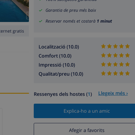
Garantia de preu més baix
Reservar només et costarà
1 minut
ternet gratis
Localització (10.0)
Comfort (10.0)
Impressió (10.0)
Qualitat/preu (10.0)
Llegeix més ›
Ressenyes dels hostes (
1
)
Explica-ho a un amic
Afegir a favorits