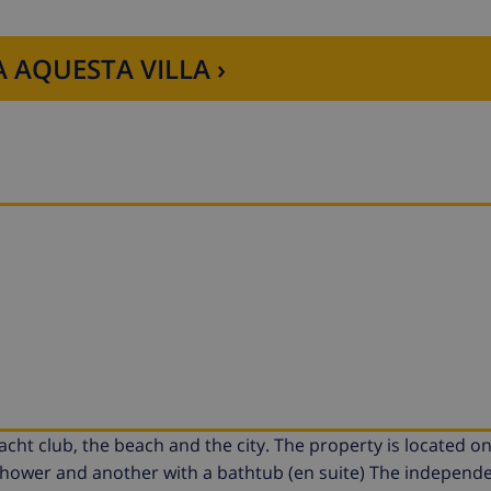
 AQUESTA VILLA ›
yacht club, the beach and the city. The property is located o
ower and another with a bathtub (en suite) The independen