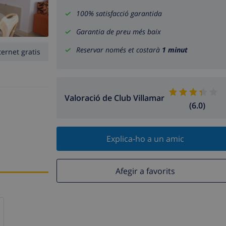
100% satisfacció garantida
Garantia de preu més baix
Reservar només et costarà
1 minut
ternet gratis
Valoració de Club Villamar
(6.0)
Explica-ho a un amic
Afegir a favorits