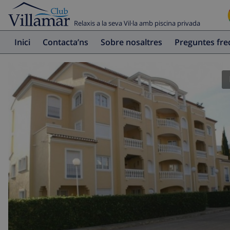
Relaxis a la seva Vil·la amb piscina privada
Inici
Contacta’ns
Sobre nosaltres
Preguntes fr