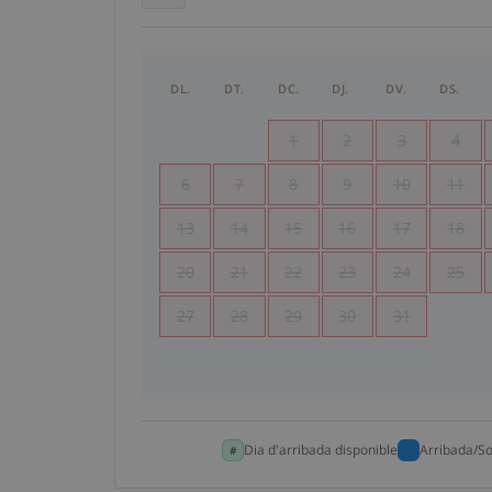
DL.
DT.
DC.
DJ.
DV.
DS.
1
2
3
4
6
7
8
9
10
11
13
14
15
16
17
18
20
21
22
23
24
25
27
28
29
30
31
Dia d'arribada disponible
Arribada/So