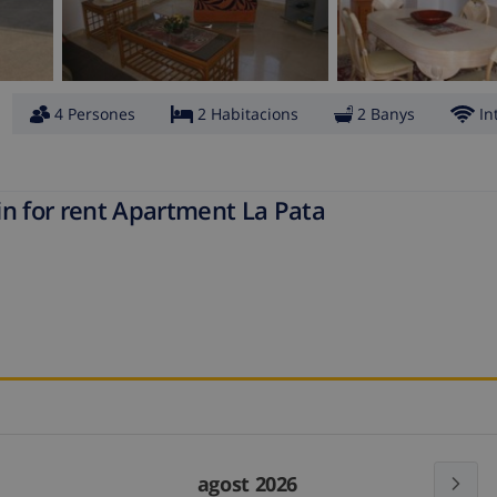
4 Persones
2 Habitacions
2 Banys
In
in for rent Apartment La Pata
agost 2026