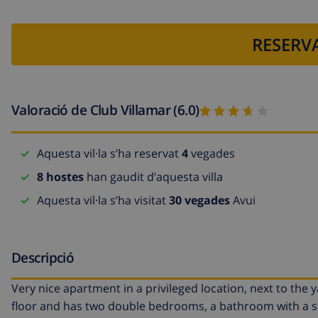
RESERVA
Valoració de Club Villamar (6.0)
Aquesta vil·la s’ha reservat
4
vegades
8 hostes
han gaudit d’aquesta villa
Aquesta vil·la s’ha visitat
30 vegades
Avui
Descripció
Very nice apartment in a privileged location, next to the 
floor and has two double bedrooms, a bathroom with a sh