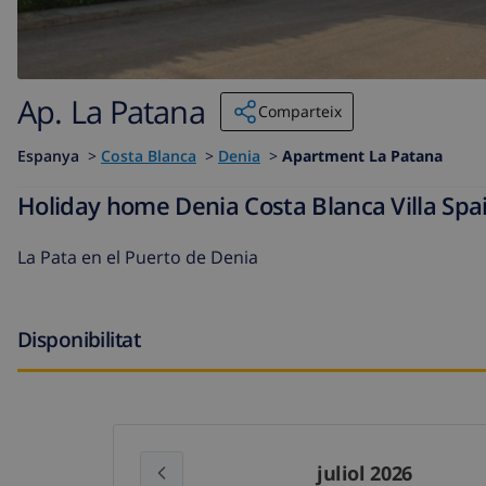
Ap. La Patana
Comparteix
Espanya
>
Costa Blanca
>
Denia
>
Apartment La Patana
Holiday home Denia Costa Blanca Villa Spa
La Pata en el Puerto de Denia
Disponibilitat
juliol 2026