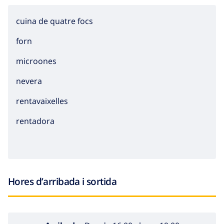
cuina de quatre focs
forn
microones
nevera
rentavaixelles
rentadora
Hores d’arribada i sortida