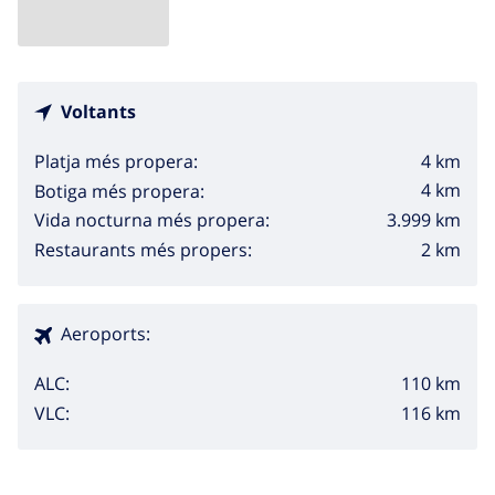
Voltants
4 km
Platja més propera:
4 km
Botiga més propera:
3.999 km
Vida nocturna més propera:
2 km
Restaurants més propers:
Aeroports:
110 km
ALC:
116 km
VLC: