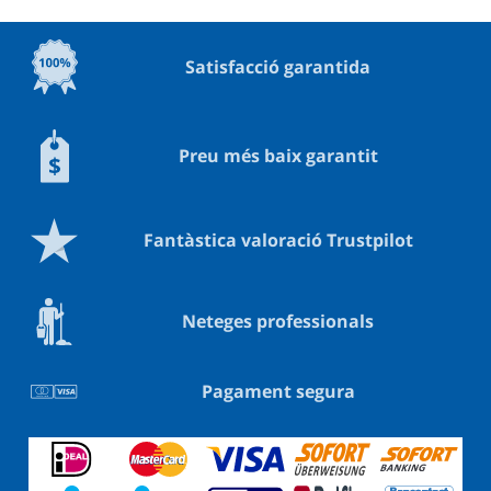
Satisfacció garantida
Preu més baix garantit
Fantàstica valoració Trustpilot
Neteges professionals
Pagament segura