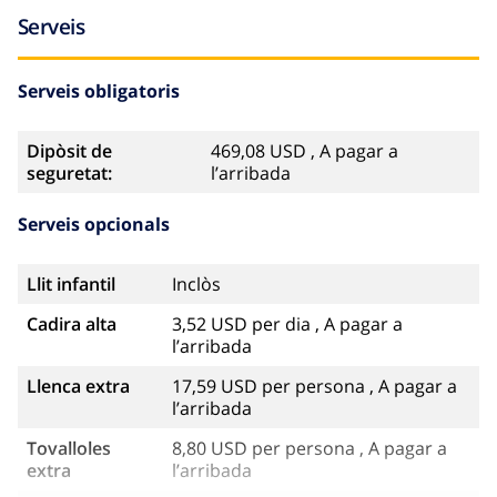
Serveis
Serveis obligatoris
Dipòsit de
469,08 USD , A pagar a
seguretat:
l’arribada
Serveis opcionals
Llit infantil
Inclòs
Cadira alta
3,52 USD per dia , A pagar a
l’arribada
Llenca extra
17,59 USD per persona , A pagar a
l’arribada
Tovalloles
8,80 USD per persona , A pagar a
extra
l’arribada