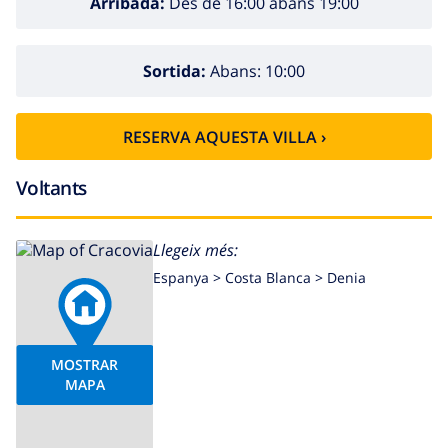
Arribada:
Des de 16:00 abans 19:00
Sortida:
Abans: 10:00
RESERVA AQUESTA VILLA ›
Voltants
Llegeix més:
Espanya >
Costa Blanca >
Denia
MOSTRAR
MAPA