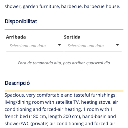
shower, garden furniture, barbecue, barbecue house.
Disponibilitat
Arribada
Sortida
Selecciona una data
Selecciona una data
Fora de temporada alta, pots arribar qualsevol dia
Descripció
Spacious, very comfortable and tasteful furnishings:
living/dining room with satellite TV, heating stove, air
conditioning and forced-air heating. 1 room with 1
french bed (180 cm, length 200 cm), hand-basin and
shower/WC (private) air conditioning and forced-air