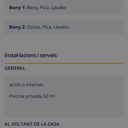
kitchen
Bany 1:
Bany, Pica, Lavabo
washing machine
3 bedrooms
Bany 2:
Dutxa, Pica, Lavabo
2 bathrooms
Instal·lacions i serveis
GENERAL
accés a internet
Piscina privada 32 m²
AL VOLTANT DE LA CASA