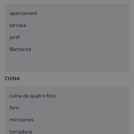
aparcament
terrasa
jardí
barbacoa
CUINA
cuina de quatre focs
forn
microones
torradora