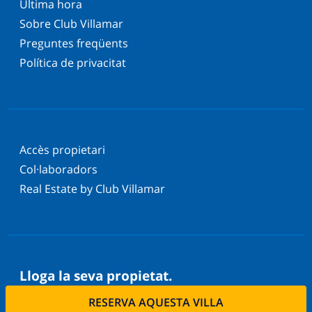
Última hora
Sobre Club Villamar
Preguntes freqüents
Política de privacitat
Accès propietari
Col·laboradors
Real Estate by Club Villamar
Lloga la seva propietat.
Vols llogar la teva propietat amb nosaltres?
RESERVA AQUESTA VILLA