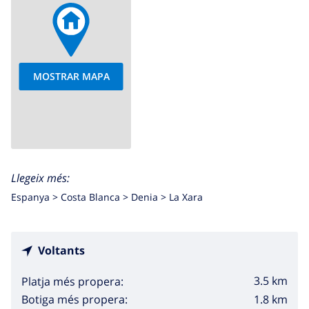
MOSTRAR MAPA
Llegeix més:
Espanya >
Costa Blanca >
Denia
>
La Xara
Voltants
3.5 km
Platja més propera:
1.8 km
Botiga més propera: