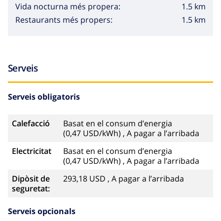
1.5 km
Vida nocturna més propera:
1.5 km
Restaurants més propers:
Serveis
Serveis obligatoris
Calefacció
Basat en el consum d’energia
(0,47 USD/kWh) , A pagar a l’arribada
Electricitat
Basat en el consum d’energia
(0,47 USD/kWh) , A pagar a l’arribada
Dipòsit de
293,18 USD , A pagar a l’arribada
seguretat:
Serveis opcionals