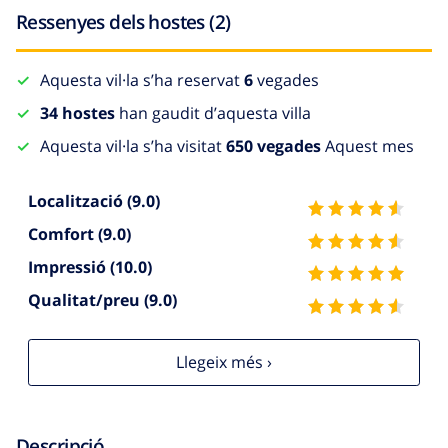
Ressenyes dels hostes (2)
Aquesta vil·la s’ha reservat
6
vegades
34 hostes
han gaudit d’aquesta villa
Aquesta vil·la s’ha visitat
650 vegades
Aquest mes
Localització
(9.0)
Comfort
(9.0)
Impressió
(10.0)
Qualitat/preu
(9.0)
Llegeix més ›
Descripció