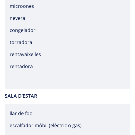
microones
nevera
congelador
torradora
rentavaixelles
rentadora
SALA D’ESTAR
llar de foc
escalfador mòbil (elèctric o gas)