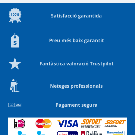
Satisfacció garantida
Preu més baix garantit
Fantàstica valoració Trustpilot
Neteges professionals
Pagament segura