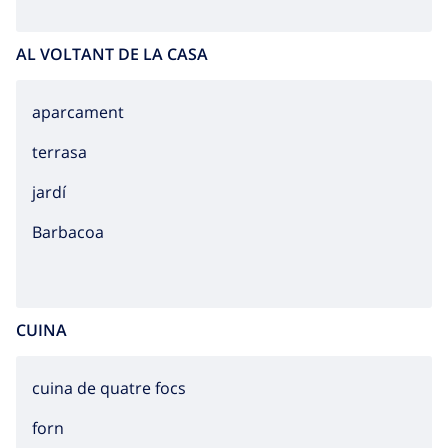
AL VOLTANT DE LA CASA
aparcament
terrasa
jardí
barbacoa
CUINA
cuina de quatre focs
forn