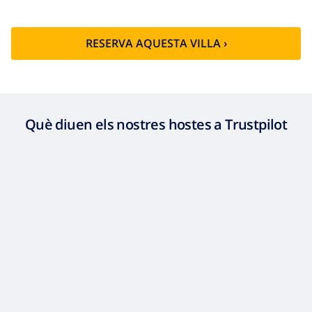
RESERVA AQUESTA VILLA ›
Què diuen els nostres hostes a Trustpilot