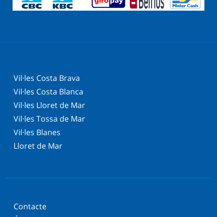
Vil·les Costa Brava
Vil·les Costa Blanca
Vil·les Lloret de Mar
Vil·les Tossa de Mar
Vil·les Blanes
Lloret de Mar
Contacte