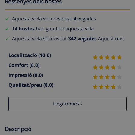
Ressenyes dels hostes
Aquesta vil·la s’ha reservat
4
vegades
14 hostes
han gaudit d’aquesta villa
Aquesta vil·la s’ha visitat
342 vegades
Aquest mes
Localització
(10.0)
Comfort
(8.0)
Impressió
(8.0)
Qualitat/preu
(8.0)
Llegeix més ›
Descripció