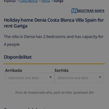
Espanya
>
Costa Blanca
>
Denia
>
Gariga
MOSTRAR MAPA
Holiday home Denia Costa Blanca Villa Spain for
rent Gariga
The
villa in Denia
has 2 bedrooms and has capacity for
4 people
Disponibilitat
Arribada
Sortida
Selecciona una data
Selecciona una data
Fora de temporada alta, pots arribar qualsevol dia