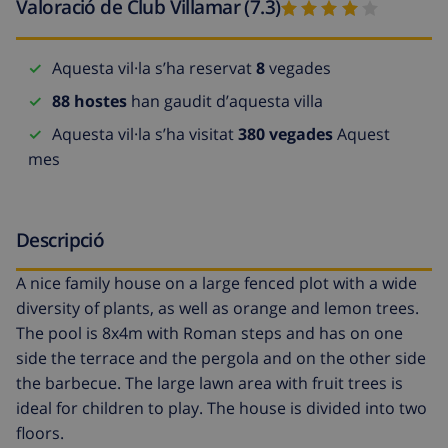
Valoració de Club Villamar (7.3)
Aquesta vil·la s’ha reservat
8
vegades
88 hostes
han gaudit d’aquesta villa
Aquesta vil·la s’ha visitat
380 vegades
Aquest
mes
Descripció
A nice family house on a large fenced plot with a wide
diversity of plants, as well as orange and lemon trees.
The pool is 8x4m with Roman steps and has on one
side the terrace and the pergola and on the other side
the barbecue. The large lawn area with fruit trees is
ideal for children to play. The house is divided into two
floors.