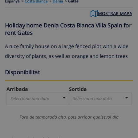
Espanya
>
Costa Blanca
>
Denia
>
Gates
MOSTRAR MAPA
Holiday home Denia Costa Blanca Villa Spain for
rent Gates
A nice family house on a large fenced plot with a wide
diversity of plants, as well as orange and lemon trees
Disponibilitat
Arribada
Sortida
Selecciona una data
Selecciona una data
Fora de temporada alta, pots arribar qualsevol dia