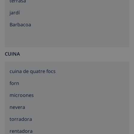
terrasa
jardí
barbacoa
CUINA
cuina de quatre focs
forn
microones
nevera
torradora
rentadora