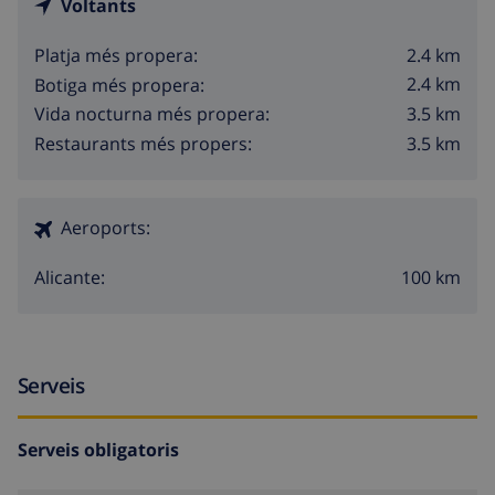
Voltants
2.4 km
Platja més propera:
2.4 km
Botiga més propera:
3.5 km
Vida nocturna més propera:
3.5 km
Restaurants més propers:
Aeroports:
100 km
Alicante:
Serveis
Serveis obligatoris