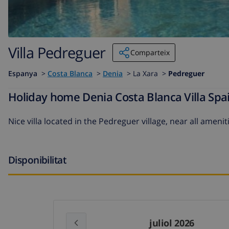
Villa Pedreguer
Comparteix
Espanya
>
Costa Blanca
>
Denia
>
La Xara >
Pedreguer
Holiday home Denia Costa Blanca Villa Spa
Nice villa located in the Pedreguer village, near all amenit
Disponibilitat
juliol 2026