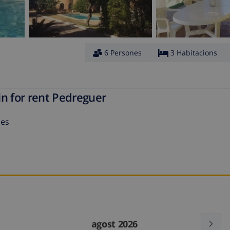
6 Persones
3 Habitacions
in for rent Pedreguer
ies
agost 2026