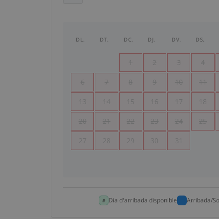
DL.
DT.
DC.
DJ.
DV.
DS.
1
2
3
4
6
7
8
9
10
11
13
14
15
16
17
18
20
21
22
23
24
25
27
28
29
30
31
Dia d'arribada disponible
Arribada/So