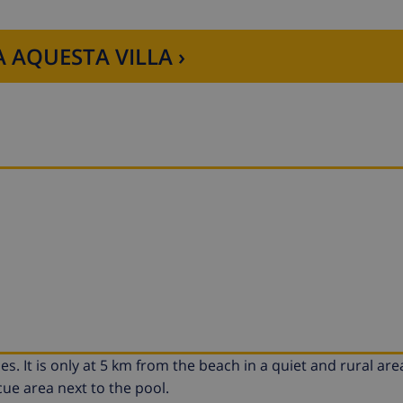
 AQUESTA VILLA ›
ies. It is only at 5 km from the beach in a quiet and rural are
ue area next to the pool.