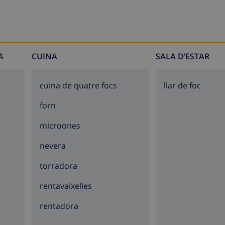
A
CUINA
SALA D’ESTAR
cuina de quatre focs
llar de foc
forn
microones
nevera
torradora
rentavaixelles
rentadora