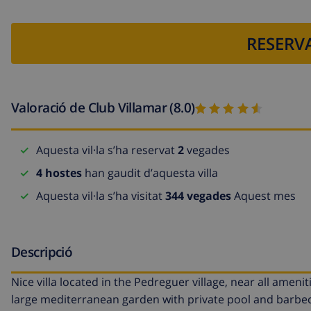
RESERVA
Valoració de Club Villamar (8.0)
Aquesta vil·la s’ha reservat
2
vegades
4 hostes
han gaudit d’aquesta villa
Aquesta vil·la s’ha visitat
344 vegades
Aquest mes
Descripció
Nice villa located in the Pedreguer village, near all amenit
large mediterranean garden with private pool and barbec