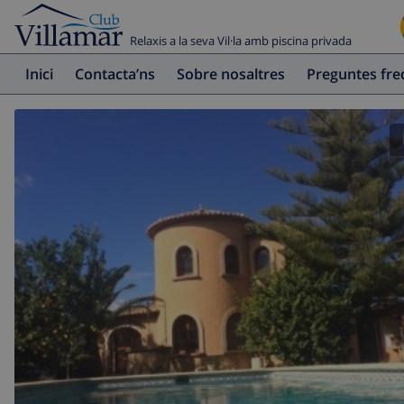
Relaxis a la seva Vil·la amb piscina privada
Inici
Contacta’ns
Sobre nosaltres
Preguntes fr