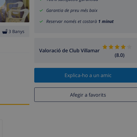
Garantia de preu més baix
Reservar només et costarà
1 minut
3 Banys
Valoració de Club Villamar
(8.0)
Explica-ho a un amic
Afegir a favorits