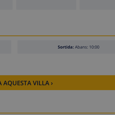
Sortida:
Abans: 10:00
 AQUESTA VILLA ›