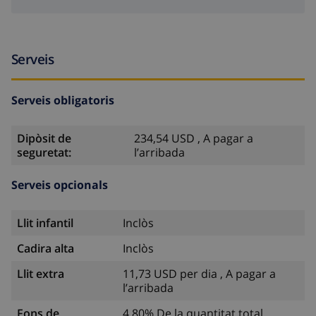
Serveis
Serveis obligatoris
Dipòsit de
234,54 USD , A pagar a
seguretat:
l’arribada
Serveis opcionals
Llit infantil
Inclòs
Cadira alta
Inclòs
Llit extra
11,73 USD per dia , A pagar a
l’arribada
Fons de
4.80% De la quantitat total