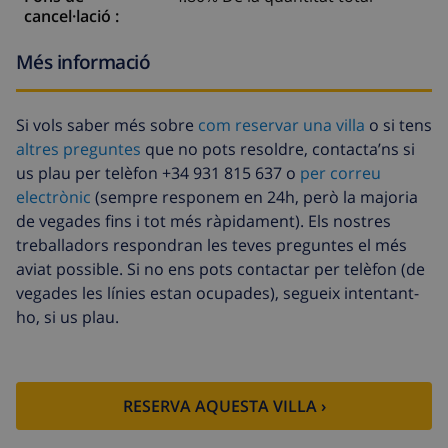
cancel·lació :
Més informació
Si vols saber més sobre
com reservar una villa
o si tens
altres preguntes
que no pots resoldre, contacta’ns si
us plau per telèfon +34 931 815 637 o
per correu
electrònic
(sempre responem en 24h, però la majoria
de vegades fins i tot més ràpidament). Els nostres
treballadors respondran les teves preguntes el més
aviat possible. Si no ens pots contactar per telèfon (de
vegades les línies estan ocupades), segueix intentant-
ho, si us plau.
RESERVA AQUESTA VILLA ›