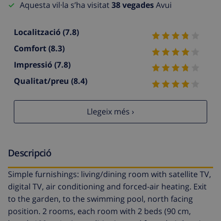
Aquesta vil·la s’ha visitat
38 vegades
Avui
Localització
(7.8)
Comfort
(8.3)
Impressió
(7.8)
Qualitat/preu
(8.4)
Llegeix més ›
Descripció
Simple furnishings: living/dining room with satellite TV,
digital TV, air conditioning and forced-air heating. Exit
to the garden, to the swimming pool, north facing
position. 2 rooms, each room with 2 beds (90 cm,