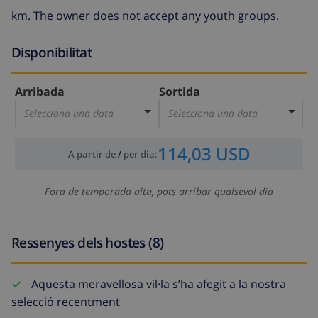
km. The owner does not accept any youth groups.
Disponibilitat
Arribada
Sortida
Selecciona una data
Selecciona una data
114,03 USD
A partir de
/
per dia
:
Fora de temporada alta, pots arribar qualsevol dia
Ressenyes dels hostes (8)
Aquesta meravellosa vil·la s’ha afegit a la nostra
selecció recentment