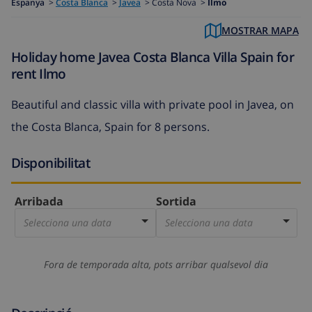
Espanya
>
Costa Blanca
>
Javea
>
Costa Nova >
Ilmo
MOSTRAR MAPA
Holiday home Javea Costa Blanca Villa Spain for
rent Ilmo
Beautiful and classic villa with private pool in Javea, on
the Costa Blanca, Spain for 8 persons.
Disponibilitat
Arribada
Sortida
Selecciona una data
Selecciona una data
Fora de temporada alta, pots arribar qualsevol dia