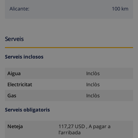
100 km
Alicante:
Serveis
Serveis inclosos
Aigua
Inclòs
Electricitat
Inclòs
Gas
Inclòs
Serveis obligatoris
Neteja
117,27 USD , A pagar a
l’arribada