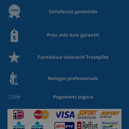
Satisfacció garantida
Preu més baix garantit
Fantàstica valoració Trustpilot
Neteges professionals
Pagament segura