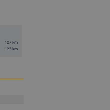
107 km
123 km