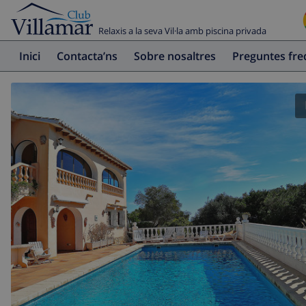
Relaxis a la seva Vil·la amb piscina privada
Inici
Contacta’ns
Sobre nosaltres
Preguntes fr