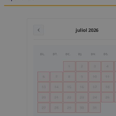
juliol 2026
DL.
DT.
DC.
DJ.
DV.
DS.
1
2
3
4
6
7
8
9
10
11
13
14
15
16
17
18
20
21
22
23
24
25
27
28
29
30
31