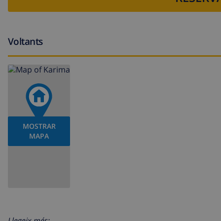
Voltants
MOSTRAR
MAPA
Llegeix més: