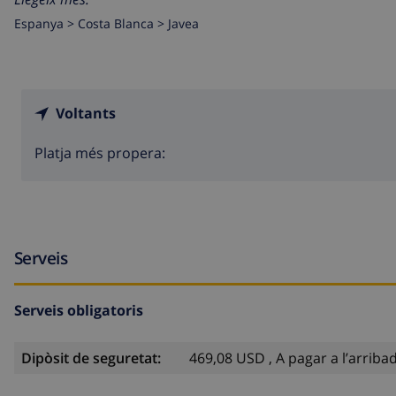
Espanya >
Costa Blanca >
Javea
Voltants
Platja més propera:
Serveis
Serveis obligatoris
Dipòsit de seguretat:
469,08 USD , A pagar a l’arriba