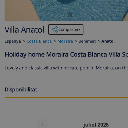
Villa Anatol
Comparteix
Espanya
>
Costa Blanca
>
Moraira
>
Benimeit >
Anatol
Holiday home Moraira Costa Blanca Villa Sp
Lovely and classic villa with private pool in Moraira, on t
Disponibilitat
juliol 2026