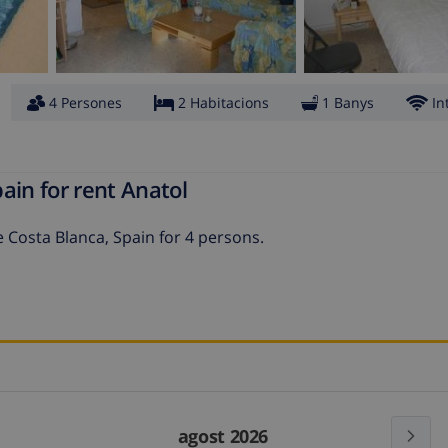
4 Persones
2 Habitacions
1 Banys
In
ain for rent Anatol
he Costa Blanca, Spain for 4 persons.
agost 2026