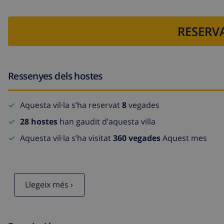
RESERVA
Ressenyes dels hostes
Aquesta vil·la s’ha reservat
8
vegades
28 hostes
han gaudit d’aquesta villa
Aquesta vil·la s’ha visitat
360 vegades
Aquest mes
Llegeix més ›