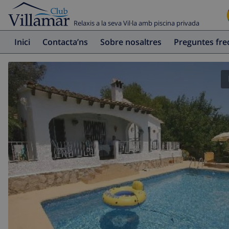
Relaxis a la seva Vil·la amb piscina privada
Inici
Contacta’ns
Sobre nosaltres
Preguntes fr