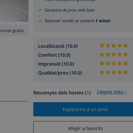
Garantia de preu més baix
Reservar només et costarà
1 minut
ternet gratis
Localització (10.0)
Comfort (10.0)
Impressió (10.0)
Qualitat/preu (10.0)
Llegeix més ›
Ressenyes dels hostes (
1
)
Explica-ho a un amic
Afegir a favorits