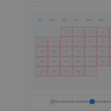
DL.
DT.
DC.
DJ.
DV.
DS.
1
2
3
4
6
7
8
9
10
11
13
14
15
16
17
18
20
21
22
23
24
25
27
28
29
30
31
Dia d'arribada disponible
Arribada/So