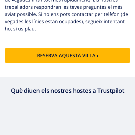
treballadors respondran les teves preguntes el més
aviat possible. Si no ens pots contactar per telèfon (de
vegades les línies estan ocupades), segueix intentant-
ho, si us plau.
RESERVA AQUESTA VILLA ›
Què diuen els nostres hostes a Trustpilot