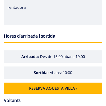
rentadora
Hores d’arribada i sortida
Arribada:
Des de 16:00 abans 19:00
Sortida:
Abans: 10:00
RESERVA AQUESTA VILLA ›
Voltants