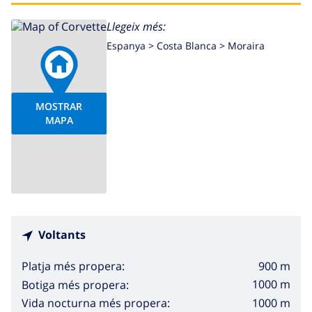
Llegeix més:
Espanya >
Costa Blanca >
Moraira
MOSTRAR
MAPA
Voltants
900 m
Platja més propera:
1000 m
Botiga més propera:
1000 m
Vida nocturna més propera: