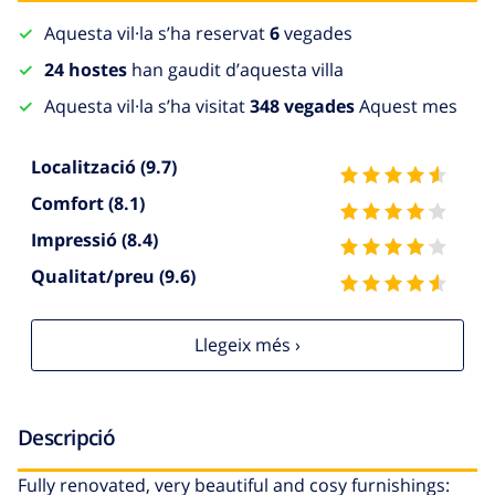
Aquesta vil·la s’ha reservat
6
vegades
24 hostes
han gaudit d’aquesta villa
Aquesta vil·la s’ha visitat
348 vegades
Aquest mes
Localització
(9.7)
Comfort
(8.1)
Impressió
(8.4)
Qualitat/preu
(9.6)
Llegeix més ›
Descripció
Fully renovated, very beautiful and cosy furnishings: