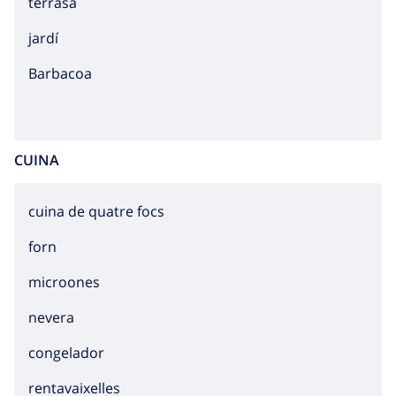
terrasa
jardí
barbacoa
CUINA
cuina de quatre focs
forn
microones
nevera
congelador
rentavaixelles