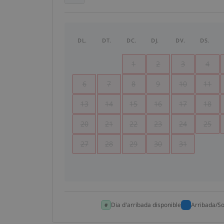
DL.
DT.
DC.
DJ.
DV.
DS.
1
2
3
4
6
7
8
9
10
11
13
14
15
16
17
18
20
21
22
23
24
25
27
28
29
30
31
Dia d'arribada disponible
Arribada/So