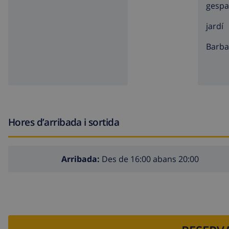
gespa
jardí
barb
Hores d’arribada i sortida
Arribada:
Des de 16:00 abans 20:00