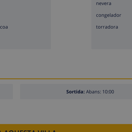
nevera
congelador
acoa
torradora
Sortida:
Abans: 10:00