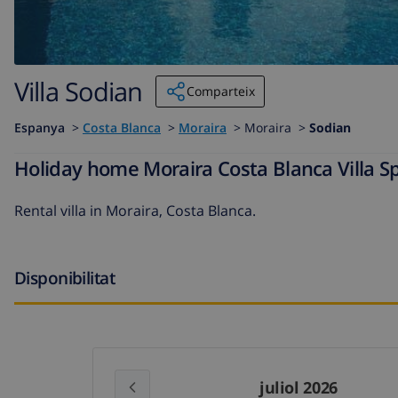
Villa Sodian
Comparteix
Espanya
>
Costa Blanca
>
Moraira
>
Moraira >
Sodian
Holiday home Moraira Costa Blanca Villa Sp
Rental villa in Moraira, Costa Blanca.
Disponibilitat
juliol 2026