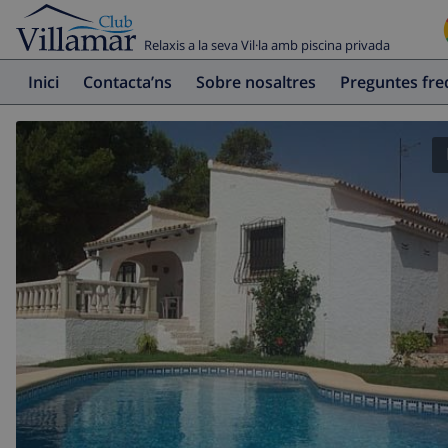
Relaxis a la seva Vil·la amb piscina privada
Inici
Contacta’ns
Sobre nosaltres
Preguntes fr