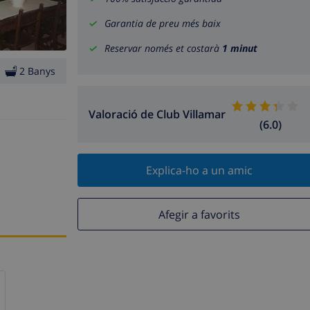
Garantia de preu més baix
Reservar només et costarà
1 minut
2 Banys
Valoració de Club Villamar
(6.0)
Explica-ho a un amic
Afegir a favorits