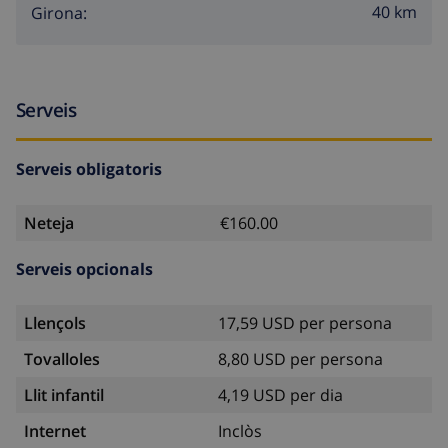
40 km
Girona:
Serveis
Serveis obligatoris
Neteja
€160.00
Serveis opcionals
Llençols
17,59 USD per persona
Tovalloles
8,80 USD per persona
Llit infantil
4,19 USD per dia
Internet
Inclòs