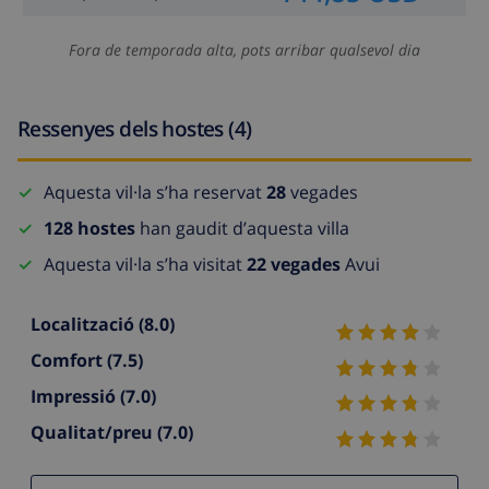
Fora de temporada alta, pots arribar qualsevol dia
Ressenyes dels hostes (4)
Aquesta vil·la s’ha reservat
28
vegades
128 hostes
han gaudit d’aquesta villa
Aquesta vil·la s’ha visitat
22 vegades
Avui
Localització
(8.0)
Comfort
(7.5)
Impressió
(7.0)
Qualitat/preu
(7.0)