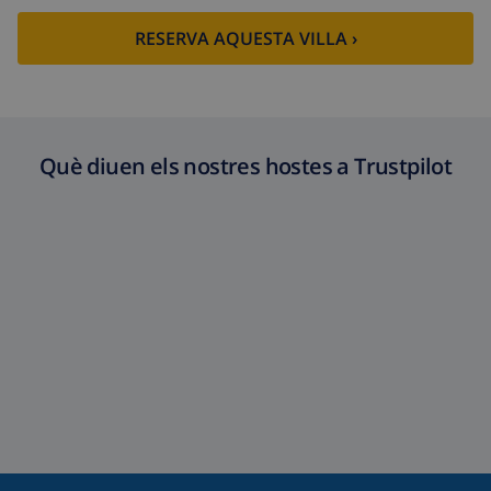
RESERVA AQUESTA VILLA ›
Què diuen els nostres hostes a Trustpilot