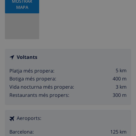
MOSTRAR
MAPA
Voltants
5 km
Platja més propera:
400 m
Botiga més propera:
3 km
Vida nocturna més propera:
300 m
Restaurants més propers:
Aeroports:
125 km
Barcelona: