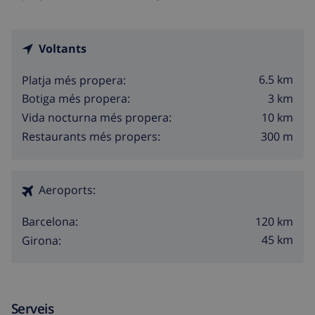
Voltants
6.5 km
Platja més propera:
3 km
Botiga més propera:
10 km
Vida nocturna més propera:
300 m
Restaurants més propers:
Aeroports:
120 km
Barcelona:
45 km
Girona:
Serveis