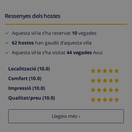
Ressenyes dels hostes
Aquesta vil·la s’ha reservat
10
vegades
62 hostes
han gaudit d’aquesta villa
Aquesta vil·la s’ha visitat
44 vegades
Avui
Localització
(10.0)
Comfort
(10.0)
Impressió
(10.0)
Qualitat/preu
(10.0)
Llegeix més ›