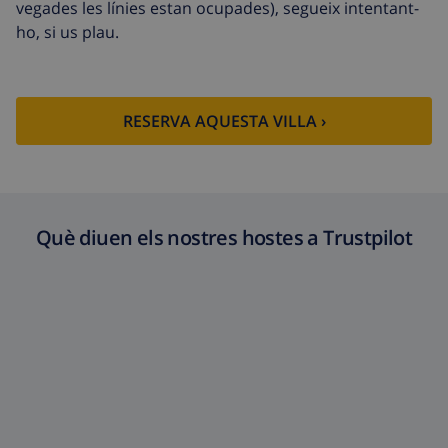
vegades les línies estan ocupades), segueix intentant-
ho, si us plau.
RESERVA AQUESTA VILLA ›
Què diuen els nostres hostes a Trustpilot