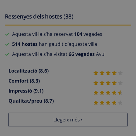
Ressenyes dels hostes (38)
Aquesta vil·la s’ha reservat
104
vegades
514 hostes
han gaudit d’aquesta villa
Aquesta vil·la s’ha visitat
66 vegades
Avui
Localització
(8.6)
Comfort
(8.3)
Impressió
(9.1)
Qualitat/preu
(8.7)
Llegeix més ›