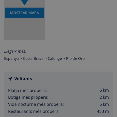
MOSTRAR MAPA
Llegeix més:
Espanya >
Costa Brava >
Calonge
>
Rio de Oro
Voltants
6 km
Platja més propera:
2 km
Botiga més propera:
5 km
Vida nocturna més propera:
450 m
Restaurants més propers: