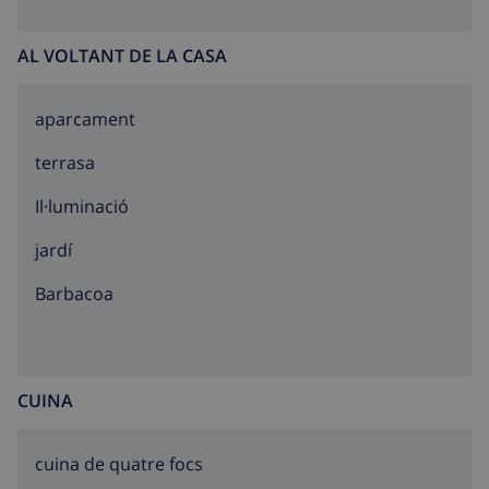
AL VOLTANT DE LA CASA
aparcament
terrasa
Il·luminació
jardí
barbacoa
CUINA
cuina de quatre focs