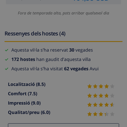
Fora de temporada alta, pots arribar qualsevol dia
Ressenyes dels hostes (4)
Aquesta vil·la s’ha reservat
30
vegades
172 hostes
han gaudit d’aquesta villa
Aquesta vil·la s’ha visitat
62 vegades
Avui
Localització
(8.5)
Comfort
(7.5)
Impressió
(9.0)
Qualitat/preu
(6.0)