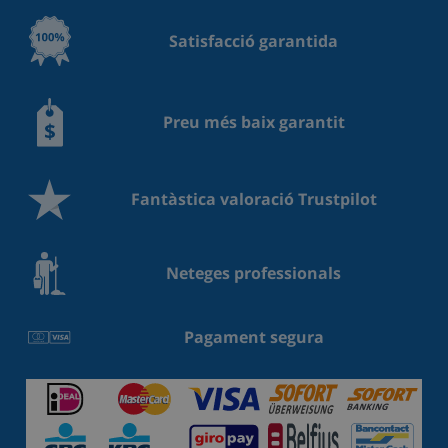
Satisfacció garantida
Preu més baix garantit
Fantàstica valoració Trustpilot
Neteges professionals
Pagament segura