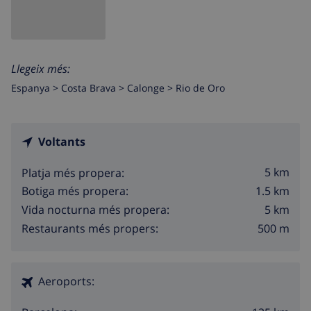
Llegeix més:
Espanya >
Costa Brava >
Calonge
>
Rio de Oro
Voltants
5 km
Platja més propera:
1.5 km
Botiga més propera:
5 km
Vida nocturna més propera:
500 m
Restaurants més propers:
Aeroports: