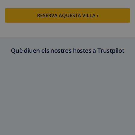
RESERVA AQUESTA VILLA ›
Què diuen els nostres hostes a Trustpilot