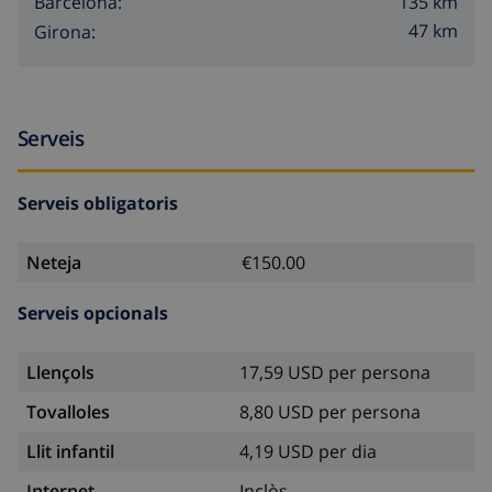
135 km
Barcelona:
47 km
Girona:
Serveis
Serveis obligatoris
Neteja
€150.00
Serveis opcionals
Llençols
17,59 USD per persona
Tovalloles
8,80 USD per persona
Llit infantil
4,19 USD per dia
Internet
Inclòs