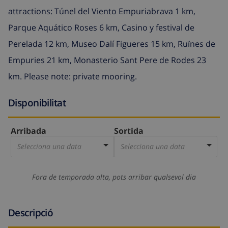
attractions: Túnel del Viento Empuriabrava 1 km,
Parque Aquático Roses 6 km, Casino y festival de
Perelada 12 km, Museo Dalí Figueres 15 km, Ruïnes de
Empuries 21 km, Monasterio Sant Pere de Rodes 23
km. Please note: private mooring.
Disponibilitat
Arribada
Sortida
Selecciona una data
Selecciona una data
Fora de temporada alta, pots arribar qualsevol dia
Descripció