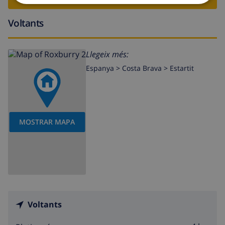
Voltants
Llegeix més:
Espanya >
Costa Brava >
Estartit
MOSTRAR MAPA
Voltants