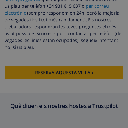
cancel·lació :
us plau per telèfon +34 931 815 637 o
per correu
electrònic
(sempre responem en 24h, però la majoria
de vegades fins i tot més ràpidament). Els nostres
treballadors respondran les teves preguntes el més
aviat possible. Si no ens pots contactar per telèfon (de
vegades les línies estan ocupades), segueix intentant-
ho, si us plau.
RESERVA AQUESTA VILLA ›
Què diuen els nostres hostes a Trustpilot