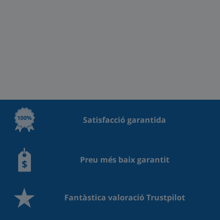
Satisfacció garantida
Preu més baix garantit
Fantàstica valoració Trustpilot