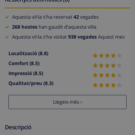
Aquesta vil·la s’ha reservat
42
vegades
268 hostes
han gaudit d’aquesta villa
Aquesta vil·la s’ha visitat
938 vegades
Aquest mes
Localització
(8.8)
Comfort
(8.5)
Impressió
(8.5)
Qualitat/preu
(8.3)
Llegeix més ›
Descripció