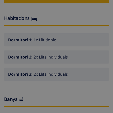
ensuring a peaceful and family-friendly atmosphere.
Habitacions
Dormitori 1:
1x Llit doble
Dormitori 2:
2x Llits individuals
Dormitori 3:
2x Llits individuals
Banys