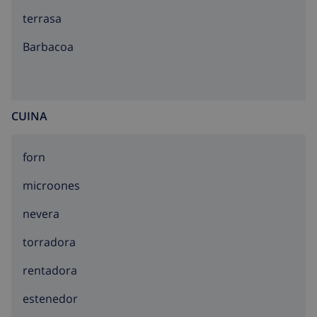
terrasa
barbacoa
CUINA
forn
microones
nevera
torradora
rentadora
estenedor