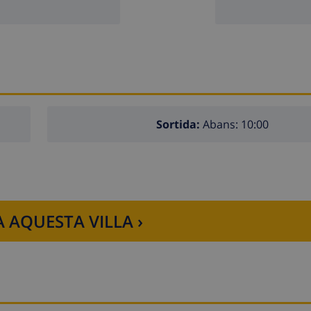
Sortida:
Abans: 10:00
 AQUESTA VILLA ›