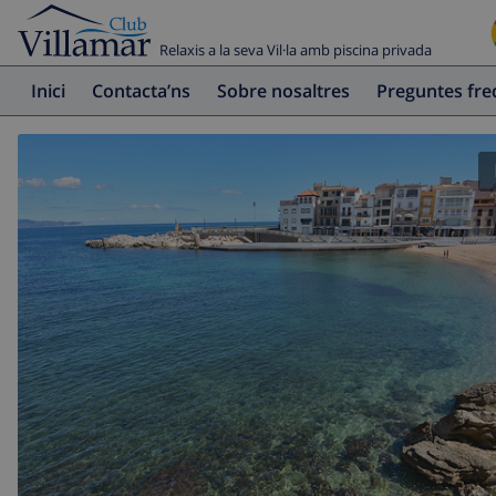
Relaxis a la seva Vil·la amb piscina privada
Inici
Contacta’ns
Sobre nosaltres
Preguntes fr