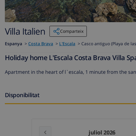
Villa Italien
Comparteix
Espanya
>
Costa Brava
>
L'Escala
>
Casco antiguo (Playa de la
Holiday home L'Escala Costa Brava Villa Spai
Apartment in the heart of l`escala, 1 minute from the sa
Disponibilitat
juliol 2026