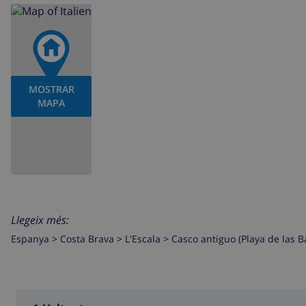
MOSTRAR
MAPA
Llegeix més:
Espanya >
Costa Brava >
L'Escala
>
Casco antiguo (Playa de las B