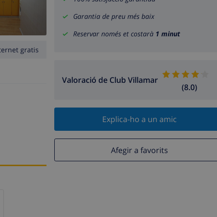
Garantia de preu més baix
Reservar només et costarà
1 minut
ternet gratis
Valoració de Club Villamar
(8.0)
Explica-ho a un amic
Afegir a favorits