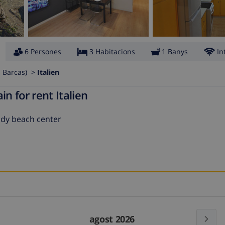
6 Persones
3 Habitacions
1 Banys
In
s Barcas) >
Italien
n for rent Italien
ndy beach center
agost 2026