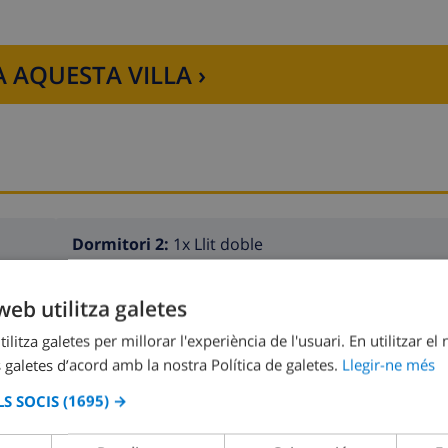
 AQUESTA VILLA ›
Dormitori 2:
1x Llit doble
web utilitza galetes
ilitza galetes per millorar l'experiència de l'usuari. En utilitzar el
 galetes d’acord amb la nostra Política de galetes.
Llegir-ne més
S SOCIS
(1695) →