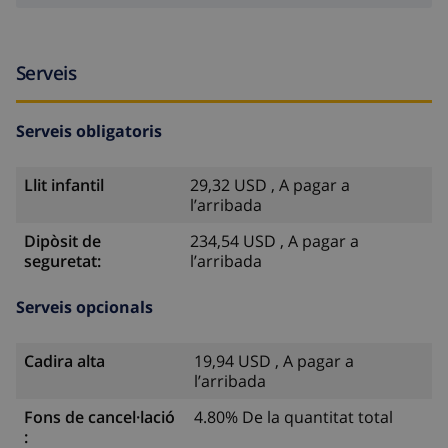
Serveis
Serveis obligatoris
Llit infantil
29,32 USD , A pagar a
l’arribada
Dipòsit de
234,54 USD , A pagar a
seguretat:
l’arribada
Serveis opcionals
Cadira alta
19,94 USD , A pagar a
l’arribada
Fons de cancel·lació
4.80% De la quantitat total
: