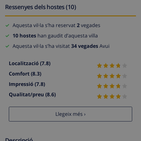
Ressenyes dels hostes (10)
Aquesta vil·la s’ha reservat
2
vegades
10 hostes
han gaudit d’aquesta villa
Aquesta vil·la s’ha visitat
34 vegades
Avui
Localització
(7.8)
Comfort
(8.3)
Impressió
(7.8)
Qualitat/preu
(8.6)
Llegeix més ›
Descripció