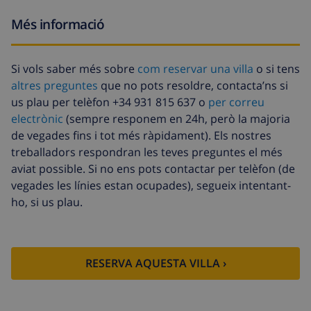
Més informació
Si vols saber més sobre
com reservar una villa
o si tens
altres preguntes
que no pots resoldre, contacta’ns si
us plau per telèfon +34 931 815 637 o
per correu
electrònic
(sempre responem en 24h, però la majoria
de vegades fins i tot més ràpidament). Els nostres
treballadors respondran les teves preguntes el més
aviat possible. Si no ens pots contactar per telèfon (de
vegades les línies estan ocupades), segueix intentant-
ho, si us plau.
RESERVA AQUESTA VILLA ›