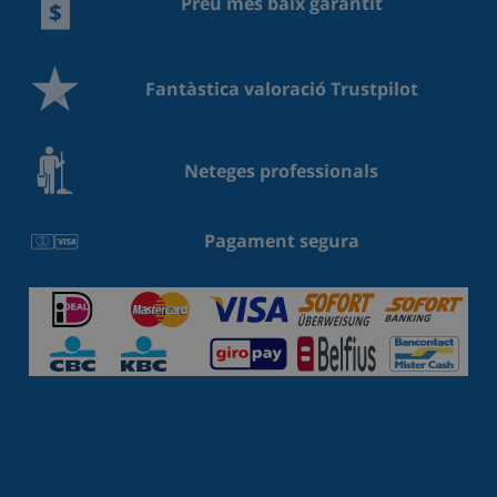
Preu més baix garantit
Fantàstica valoració Trustpilot
Neteges professionals
Pagament segura