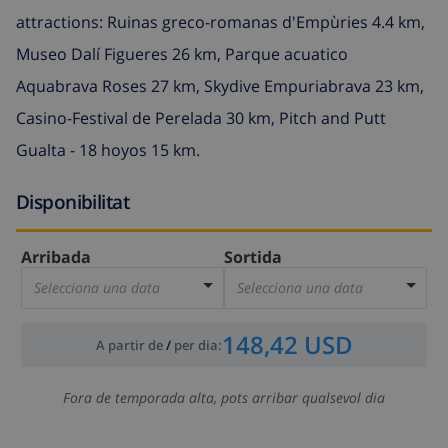
attractions: Ruinas greco-romanas d'Empùries 4.4 km,
Museo Dalí Figueres 26 km, Parque acuatico
Aquabrava Roses 27 km, Skydive Empuriabrava 23 km,
Casino-Festival de Perelada 30 km, Pitch and Putt
Gualta - 18 hoyos 15 km.
Disponibilitat
Arribada
Sortida
Selecciona una data
Selecciona una data
148,42 USD
A partir de
/
per dia
:
Fora de temporada alta, pots arribar qualsevol dia